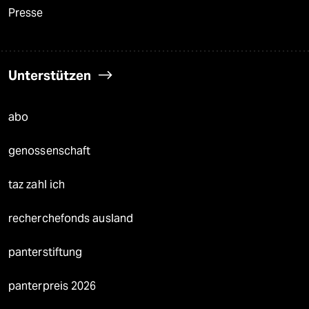
Presse
Unterstützen
abo
genossenschaft
taz zahl ich
recherchefonds ausland
panterstiftung
panterpreis 2026