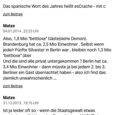
Das spanische Wort des Jahres heißt esCrache - mit c
zum Beitrag
Matze
04.01.2014 , 22:23 Uhr
Also, 1,8 Mio "bettlose" Gäste(siehe Demon).
Brandenburg hat ca, 2,5 Mio Einwohner . Selbst wenn
jede/r Fünfte Silvester in Berlin war , bleiben noch 1,3 Mio
"bettlose" über
Und die sind alle privat untergekommen ? Berlin hat ca.
3,4 Mio Einwohner - dann müsste ja bei jedem 2. bis 3.
Berliner ein Gast übernachtet haben - also ich find das
ziemlich unwahrscheinlich ...
zum Beitrag
Matze
21.12.2013 , 19:15 Uhr
Ist ja leider oft so - wenn die Staatsgewalt etwas