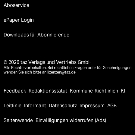
Aboservice
ePaper Login
Downloads für Abonnierende
© 2026 taz Verlags und Vertriebs GmbH
Alle Rechte vorbehalten. Bei rechtlichen Fragen oder für Genehmigungen
wenden Sie sich bitte an
lizenzen@taz.de
Feedback
Redaktionsstatut
Kommune-Richtlinien
KI-
Leitlinie
Informant
Datenschutz
Impressum
AGB
Seitenwende
Einwilligungen widerrufen (Ads)