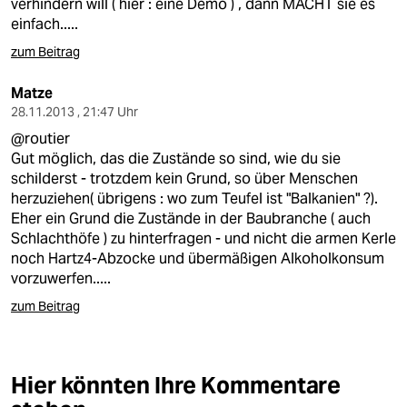
verhindern will ( hier : eine Demo ) , dann MACHT sie es
einfach.....
zum Beitrag
Matze
28.11.2013 , 21:47 Uhr
@routier
Gut möglich, das die Zustände so sind, wie du sie
schilderst - trotzdem kein Grund, so über Menschen
herzuziehen( übrigens : wo zum Teufel ist "Balkanien" ?).
Eher ein Grund die Zustände in der Baubranche ( auch
Schlachthöfe ) zu hinterfragen - und nicht die armen Kerle
noch Hartz4-Abzocke und übermäßigen Alkoholkonsum
vorzuwerfen.....
zum Beitrag
Hier könnten Ihre Kommentare