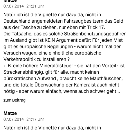
Matze
07.07.2014 , 21:21 Uhr
Natürlich ist die Vignette nur dazu da, nicht in
Deutschland angemeldeten Fahrzeugbesitzern das Geld
aus der Tasche zu ziehen, nur eben mit Trick 17.
Die Tatsache, das es solche Straßenbenutzungsgebühren
im Ausland gibt ist KEIN Argument dafür; Für jeden Mist
gibt es europäische Regelungen - warum nicht mal den
Versuch wagen, eine einheitliche europäische
Verkehrspolitik zu installieren ?
z. B. eine höhere Mineralölsteuer - sie hat den Vorteil : ist
Streckenabhängig, gilt für alle, macht keinen
bürokratischen Aufwand , braucht keine Mauthäuschen,
und die totale Überwachung per Kameraist auch nicht
nötig - aber warum einfach, wenns auch schwer geht...
zum Beitrag
Matze
07.07.2014 , 21:17 Uhr
Natürlich ist die Vignette nur dazu da, nicht in