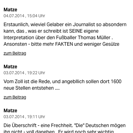
Matze
04.07.2014 , 15:04 Uhr
Erstaunlich, wieviel Gelaber ein Journalist so absondern
kann, das , was er schreibt ist SEINE eigene
Interpretation über den Fußballer Thomas Müller .
Ansonsten - bitte mehr FAKTEN und weniger Gesülze
zum Beitrag
Matze
03.07.2014 , 19:22 Uhr
Vom Zoll ist die Rede, und angebllich sollen dort 1600
neue Stellen entstehen ....
zum Beitrag
Matze
03.07.2014 , 19:11 Uhr
Die Überschrift - eine Frechheit. "Die" Deutschen mögen
ihn nicht - voll daneben . Er wird noch sehr wichtig