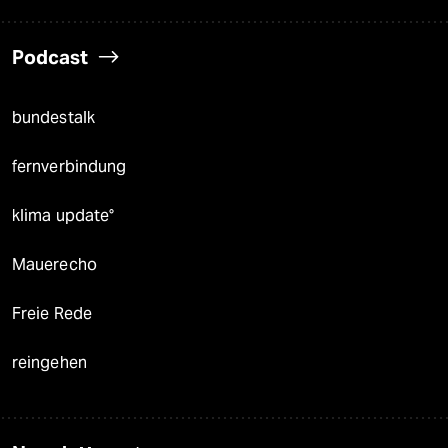
Podcast
bundestalk
fernverbindung
klima update°
Mauerecho
Freie Rede
reingehen