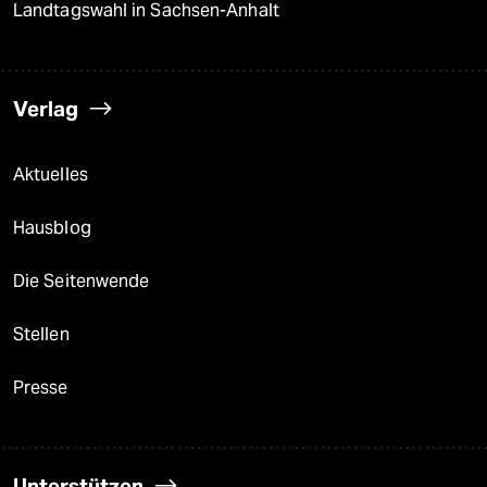
Landtagswahl in Sachsen-Anhalt
Verlag
Aktuelles
Hausblog
Die Seitenwende
Stellen
Presse
Unterstützen