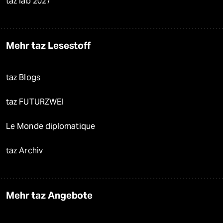
taz lab 2027
Mehr taz Lesestoff
taz Blogs
taz FUTURZWEI
Le Monde diplomatique
taz Archiv
Mehr taz Angebote