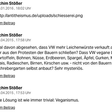
chim Stößer
.01.2016 , 18:02 Uhr
tp://antitheismus.de/uploads/schiesserei.png
m Beitrag
chim Stößer
.04.2015 , 17:58 Uhr
al davon abgesehen, dass VW mehr Leichenwürste verkauft 
r aus den Protesten der Bauern schließen? Dass VW vegane 
rtoffeln, Bohnen, Nüsse, Erdbeeren, Spargel, Äpfel, Gurken,
is, Radieschen, Birnen, Kirschen usw. - nicht von den Bauern
hrebergarten selbst anbaut? Sehr mysteriös.
m Beitrag
chim Stößer
.04.2015 , 17:53 Uhr
e Lösung ist wie immer trivial: Veganismus.
m Beitrag