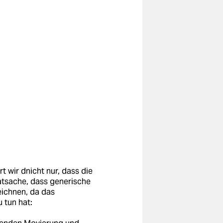
rt wir dnicht nur, dass die
atsache, dass generische
eichnen, da das
 tun hat: