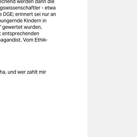
prechend werden dann die
ngswissenschaftler - etwa
e DGE; erinnert sei nur an
 hungernde Kindern in
r" gewertet wurden,
it entsprechenden
pagandist. Vom Ethik-
ha, und wer zahlt mir