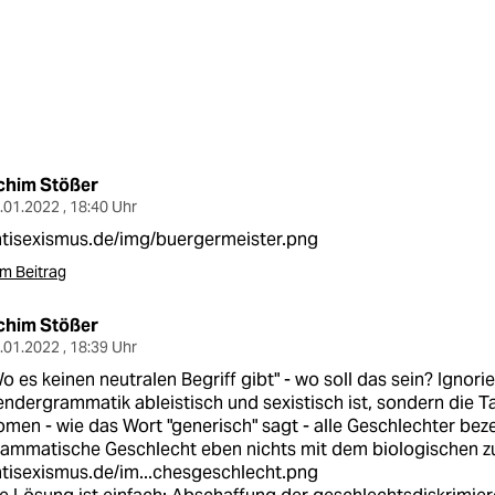
chim Stößer
.01.2022 , 18:40 Uhr
tisexismus.de/img/buergermeister.png
m Beitrag
chim Stößer
.01.2022 , 18:39 Uhr
o es keinen neutralen Begriff gibt" - wo soll das sein? Ignorie
ndergrammatik ableistisch und sexistisch ist, sondern die T
men - wie das Wort "generisch" sagt - alle Geschlechter bez
ammatische Geschlecht eben nichts mit dem biologischen zu
tisexismus.de/im...chesgeschlecht.png