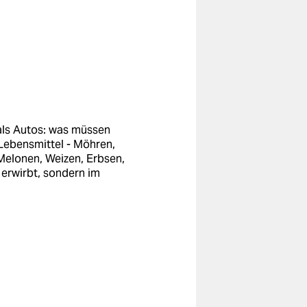
als Autos: was müssen
Lebensmittel - Möhren,
 Melonen, Weizen, Erbsen,
 erwirbt, sondern im