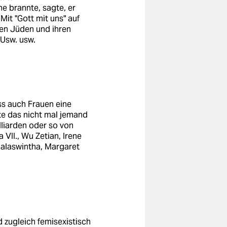
ne brannte, sagte, er
Mit "Gott mit uns" auf
den Jüden und ihren
 Usw. usw.
ss auch Frauen eine
lte das nicht mal jemand
lliarden oder so von
VII., Wu Zetian, Irene
Amalaswintha, Margaret
 zugleich femisexistisch