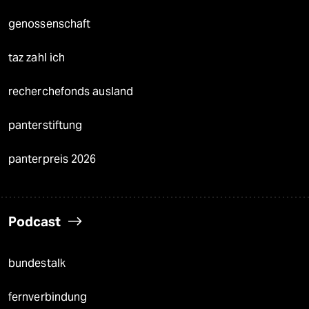
genossenschaft
taz zahl ich
recherchefonds ausland
panterstiftung
panterpreis 2026
Podcast
bundestalk
fernverbindung