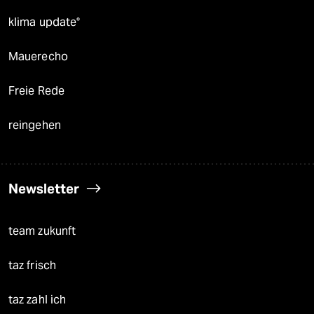
klima update°
Mauerecho
Freie Rede
reingehen
Newsletter
team zukunft
taz frisch
taz zahl ich