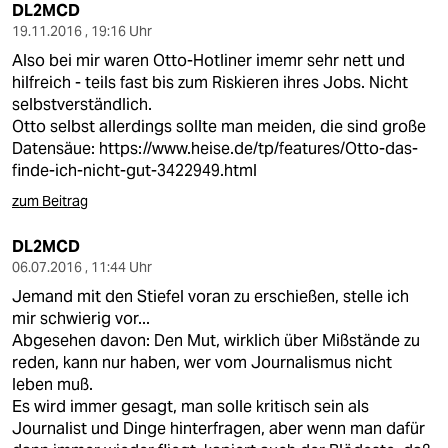
epaper login
DL2MCD
19.11.2016 , 19:16 Uhr
Also bei mir waren Otto-Hotliner imemr sehr nett und
hilfreich - teils fast bis zum Riskieren ihres Jobs. Nicht
selbstverständlich.
Otto selbst allerdings sollte man meiden, die sind große
Datensäue:
https://www.heise.de/tp/features/Otto-das-
finde-ich-nicht-gut-3422949.html
zum Beitrag
DL2MCD
06.07.2016 , 11:44 Uhr
Jemand mit den Stiefel voran zu erschießen, stelle ich
mir schwierig vor...
Abgesehen davon: Den Mut, wirklich über Mißstände zu
reden, kann nur haben, wer vom Journalismus nicht
leben muß.
Es wird immer gesagt, man solle kritisch sein als
Journalist und Dinge hinterfragen, aber wenn man dafür