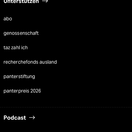
Unterstützen
abo
genossenschaft
taz zahl ich
recherchefonds ausland
panterstiftung
panterpreis 2026
Podcast