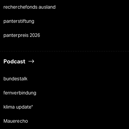
recherchefonds ausland
panterstiftung
panterpreis 2026
Podcast
bundestalk
fernverbindung
klima update°
Mauerecho