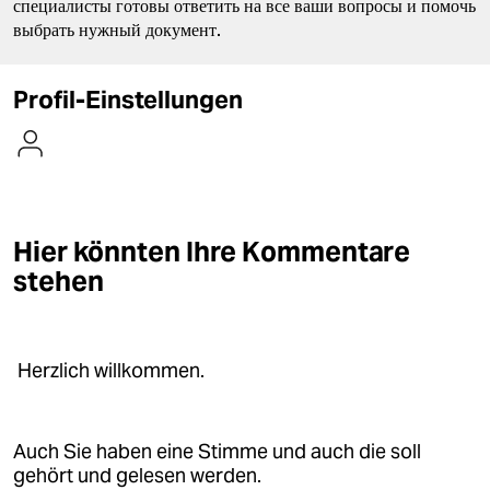
berlin
специалисты готовы ответить на все ваши вопросы и помочь
выбрать нужный документ.
nord
Profil-Einstellungen
wahrheit
verlag
verlag
veranstaltungen
Hier könnten Ihre Kommentare
stehen
shop
fragen & hilfe
unterstützen
Herzlich willkommen.
abo
Auch Sie haben eine Stimme und auch die soll
genossenschaft
gehört und gelesen werden.