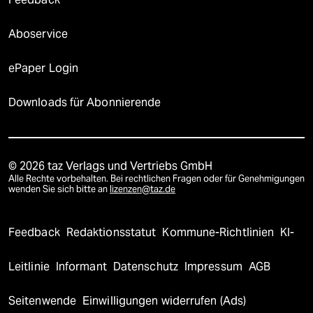
Aboservice
ePaper Login
Downloads für Abonnierende
© 2026 taz Verlags und Vertriebs GmbH
Alle Rechte vorbehalten. Bei rechtlichen Fragen oder für Genehmigungen
wenden Sie sich bitte an
lizenzen@taz.de
Feedback
Redaktionsstatut
Kommune-Richtlinien
KI-
Leitlinie
Informant
Datenschutz
Impressum
AGB
Seitenwende
Einwilligungen widerrufen (Ads)