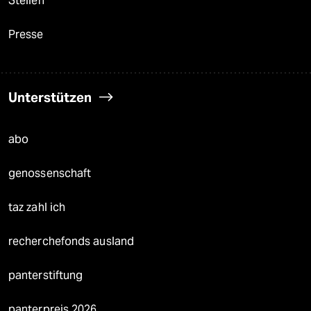
Stellen
Presse
Unterstützen
abo
genossenschaft
taz zahl ich
recherchefonds ausland
panterstiftung
panterpreis 2026