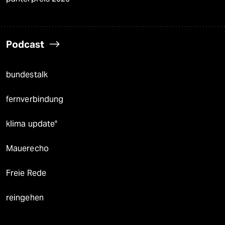
Podcast
bundestalk
fernverbindung
klima update°
Mauerecho
Freie Rede
reingehen