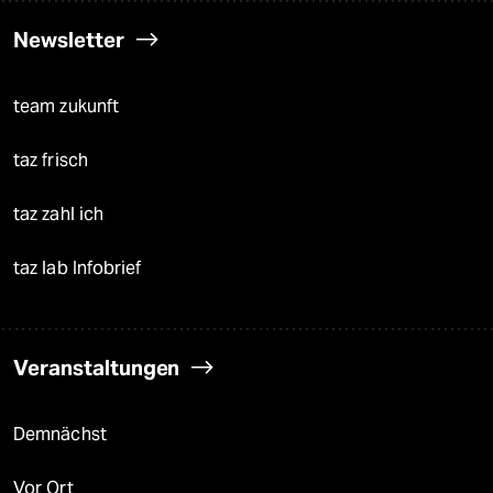
Newsletter
team zukunft
taz frisch
taz zahl ich
taz lab Infobrief
Veranstaltungen
Demnächst
Vor Ort