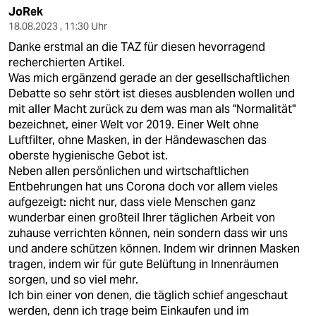
epaper login
JoRek
18.08.2023 , 11:30 Uhr
Danke erstmal an die TAZ für diesen hevorragend
recherchierten Artikel.
Was mich ergänzend gerade an der gesellschaftlichen
Debatte so sehr stört ist dieses ausblenden wollen und
mit aller Macht zurück zu dem was man als "Normalität"
bezeichnet, einer Welt vor 2019. Einer Welt ohne
Luftfilter, ohne Masken, in der Händewaschen das
oberste hygienische Gebot ist.
Neben allen persönlichen und wirtschaftlichen
Entbehrungen hat uns Corona doch vor allem vieles
aufgezeigt: nicht nur, dass viele Menschen ganz
wunderbar einen großteil Ihrer täglichen Arbeit von
zuhause verrichten können, nein sondern dass wir uns
und andere schützen können. Indem wir drinnen Masken
tragen, indem wir für gute Belüftung in Innenräumen
sorgen, und so viel mehr.
Ich bin einer von denen, die täglich schief angeschaut
werden, denn ich trage beim Einkaufen und im