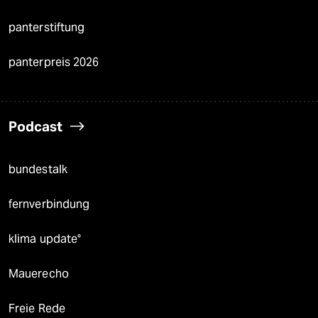
panterstiftung
panterpreis 2026
Podcast
bundestalk
fernverbindung
klima update°
Mauerecho
Freie Rede