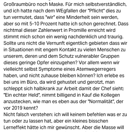
Großraumbüro noch Maske. Für mich selbstverständlich,
und ich hatte nach dem WEgfallen der "Pflicht" dies zu
tun vermutet, dass "wir" eine Minderheit sein werden,
aber so mit 5-10 Prozent hatte ich schon gerechnet. Dass
nichtmal dieser Zahlenwert in Promille erreicht wird
stimmt mich schon ein wenig nachdenklich und traurig.
Sollte uns nicht die Vernunft eigentlich gebieten dass wir
in Situationen mit engem Kontakt zu vielen Menschen zu
unserem, deren und dem Schutz vulnerabler Gruppen
dieses geringe Opfer einzugehen? Vor allem wenn wir
vielleicht selbst Symptome eines Atemwegerregers
haben, und nicht zuhause bleiben können? Ich erlebe es
bei uns im Büro, da wird gehustet und gerotzt, man
schleppt sich halbkrank zur Arbeit damit der Chef sieht:
"Ein echter Held", nimmt billigend in Kauf die Kollegen
anzustecken, wie man es eben aus der "Normalität", der
vor 2019 kennt?
Nicht falsch verstehen: ich will keinem befehlen was er zu
tun oder zu lassen hat, aber ein kleines bisschen
Lerneffekt hätte ich mir gewünscht. Aber die Masse will