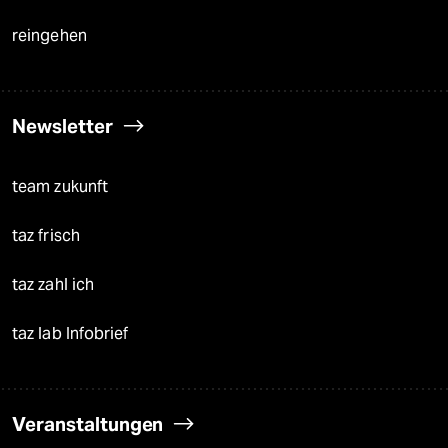
reingehen
Newsletter
team zukunft
taz frisch
taz zahl ich
taz lab Infobrief
Veranstaltungen