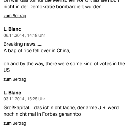
Oh war das toll für die Menschen vor Ort als sie noch
nicht in der Demokratie bombardiert wurden.
zum Beitrag
L. Blanc
06.11.2014 , 14:18 Uhr
Breaking news......
A bag of rice fell over in China,
oh and by the way, there were some kind of votes in the
US
zum Beitrag
L. Blanc
03.11.2014 , 16:25 Uhr
Großkapital....das ich nicht lache, der arme J.R. werd
noch nicht mal in Forbes genannt;o
zum Beitrag