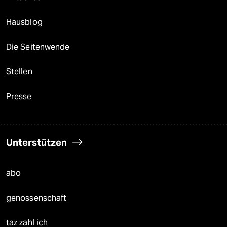
Hausblog
Die Seitenwende
Stellen
Presse
Unterstützen
abo
genossenschaft
taz zahl ich