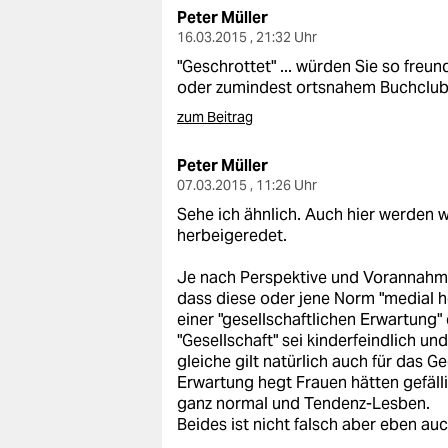
epaper login
Peter Müller
16.03.2015 , 21:32 Uhr
"Geschrottet" ... würden Sie so freu
oder zumindest ortsnahem Buchclub s
zum Beitrag
Peter Müller
07.03.2015 , 11:26 Uhr
Sehe ich ähnlich. Auch hier werden
herbeigeredet.
Je nach Perspektive und Vorannahmen
dass diese oder jene Norm "medial h
einer "gesellschaftlichen Erwartung"
"Gesellschaft" sei kinderfeindlich u
gleiche gilt natürlich auch für das G
Erwartung hegt Frauen hätten gefäll
ganz normal und Tendenz-Lesben.
Beides ist nicht falsch aber eben au