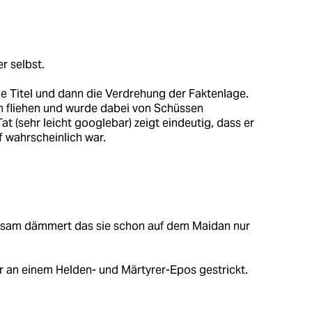
r selbst.
se Titel und dann die Verdrehung der Faktenlage.
h fliehen und wurde dabei von Schüssen
at (sehr leicht googlebar) zeigt eindeutig, dass er
f wahrscheinlich war.
angsam dämmert das sie schon auf dem Maidan nur
ter an einem Helden- und Märtyrer-Epos gestrickt.