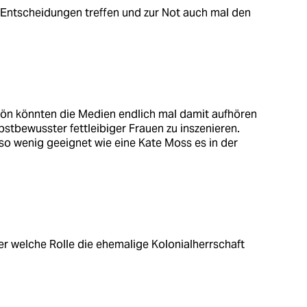
, Entscheidungen treffen und zur Not auch mal den
hön könnten die Medien endlich mal damit aufhören
lbstbewusster fettleibiger Frauen zu inszenieren.
so wenig geeignet wie eine Kate Moss es in der
er welche Rolle die ehemalige Kolonialherrschaft