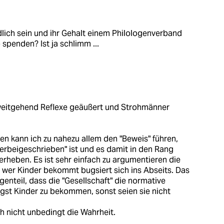
ndlich sein und ihr Gehalt einem Philologenverband
penden? Ist ja schlimm ...
 weitgehend Reflexe geäußert und Strohmänner
 kann ich zu nahezu allem den "Beweis" führen,
erbeigeschrieben" ist und es damit in den Rang
 erheben. Es ist sehr einfach zu argumentieren die
nd wer Kinder bekommt bugsiert sich ins Abseits. Das
egenteil, dass die "Gesellschaft" die normative
igst Kinder zu bekommen, sonst seien sie nicht
ch nicht unbedingt die Wahrheit.