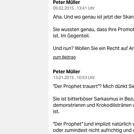
Peter Müller
09.02.2015 , 13:41 Uhr
Aha. Und wo genau ist jetzt der Skan
Sie wussten genau, dass Ihre Promot
ist. Im Gegenteil.
Und nun? Wollen Sie ein Recht auf A
zum Beitrag
Peter Müller
13.01.2015 , 10:53 Uhr
"Der Prophet trauert"? Mich dünkt Si
Sie ist bitterböser Sarkasmus in Bezu
demonstrieren und Krokodilstränen 
ist.
"Der Prophet" (und implizit natürlich
oder zumindest nicht aufrichtig und 