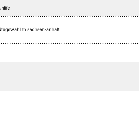
 hilfe
dtagswahl in sachsen-anhalt