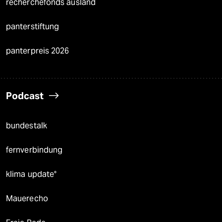
recherchefonds ausland
panterstiftung
panterpreis 2026
Podcast
bundestalk
fernverbindung
klima update°
Mauerecho