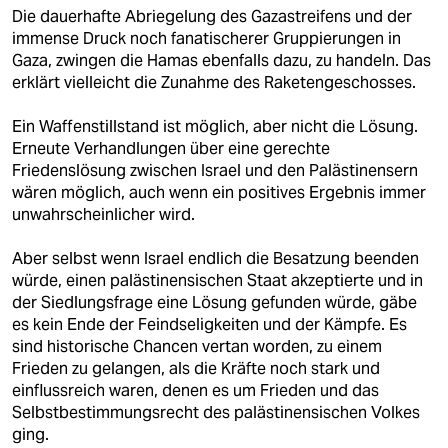
epaper login
Die dauerhafte Abriegelung des Gazastreifens und der
immense Druck noch fanatischerer Gruppierungen in
Gaza, zwingen die Hamas ebenfalls dazu, zu handeln. Das
erklärt vielleicht die Zunahme des Raketengeschosses.
Ein Waffenstillstand ist möglich, aber nicht die Lösung.
Erneute Verhandlungen über eine gerechte
Friedenslösung zwischen Israel und den Palästinensern
wären möglich, auch wenn ein positives Ergebnis immer
unwahrscheinlicher wird.
Aber selbst wenn Israel endlich die Besatzung beenden
würde, einen palästinensischen Staat akzeptierte und in
der Siedlungsfrage eine Lösung gefunden würde, gäbe
es kein Ende der Feindseligkeiten und der Kämpfe. Es
sind historische Chancen vertan worden, zu einem
Frieden zu gelangen, als die Kräfte noch stark und
einflussreich waren, denen es um Frieden und das
Selbstbestimmungsrecht des palästinensischen Volkes
ging.