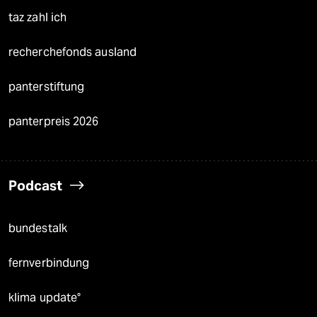
taz zahl ich
recherchefonds ausland
panterstiftung
panterpreis 2026
Podcast
bundestalk
fernverbindung
klima update°