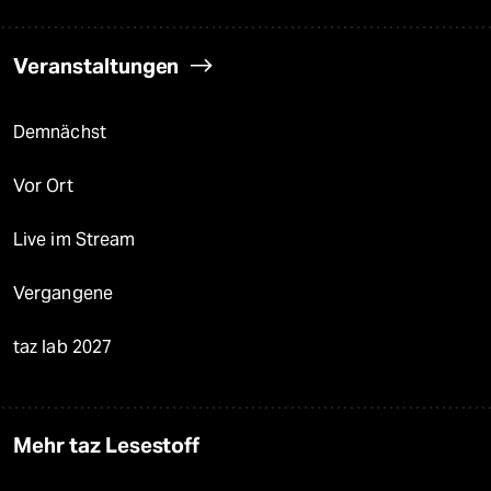
Veranstaltungen
Demnächst
Vor Ort
Live im Stream
Vergangene
taz lab 2027
Mehr taz Lesestoff