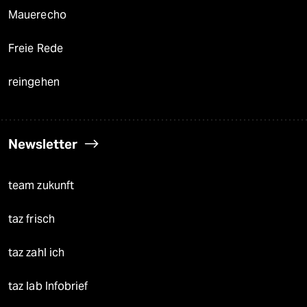
Mauerecho
Freie Rede
reingehen
Newsletter
team zukunft
taz frisch
taz zahl ich
taz lab Infobrief