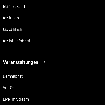
team zukunft
taz frisch
taz zahl ich
taz lab Infobrief
Veranstaltungen
Demnächst
Vor Ort
Live im Stream