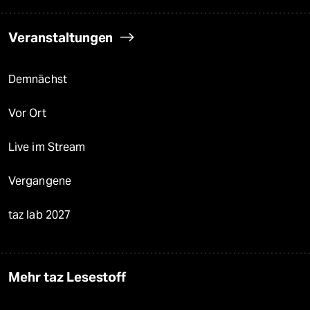
Veranstaltungen
Demnächst
Vor Ort
Live im Stream
Vergangene
taz lab 2027
Mehr taz Lesestoff