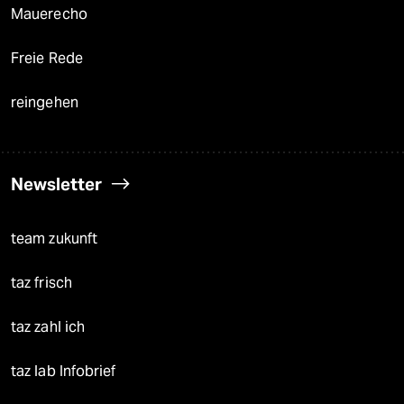
Mauerecho
Freie Rede
reingehen
Newsletter
team zukunft
taz frisch
taz zahl ich
taz lab Infobrief