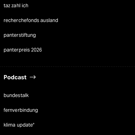
taz zahl ich
recherchefonds ausland
panterstiftung
panterpreis 2026
Podcast
bundestalk
fernverbindung
klima update°