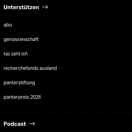
Unterstützen
abo
genossenschaft
taz zahl ich
recherchefonds ausland
panterstiftung
panterpreis 2026
Podcast