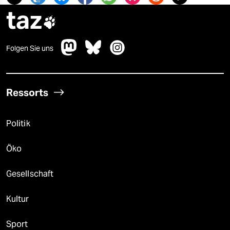
epaper login
taz

Folgen Sie uns
Ressorts
Politik
Öko
Gesellschaft
Kultur
Sport