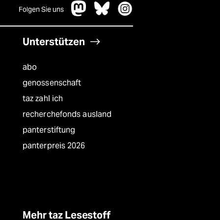
Folgen Sie uns
Unterstützen
abo
genossenschaft
taz zahl ich
recherchefonds ausland
panterstiftung
panterpreis 2026
Mehr taz Lesestoff