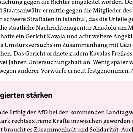
suchung gegen die Richter eingeleitet worden. De
 Staatsanwälte ermittle gegen die Mitglieder des
r schwere Straftaten in Istanbul, das die Urteile ge
 die staatliche Nachrichtenagentur Anadolu am M
hatte ein Gericht Kavala und acht weitere Angek
es Umsturzversuchs im Zusammenhang mit Gezi-
chen. Das Gericht ordnete zudem Kavalas Freilas
wei Jahren Untersuchungshaft an. Wenig später 
 wegen anderer Vorwürfe erneut festgenommen.
gierten stärken
nde Erfolg der AfD bei den kommenden Landtags
 stark rechtsextreme Kräfte inzwischen geworden 
zt braucht es Zusammenhalt und Solidarität. Auc