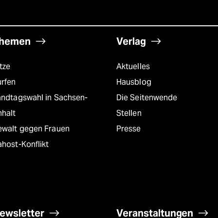
hemen
Verlag
tze
Aktuelles
urfen
Hausblog
andtagswahl in Sachsen-
Die Seitenwende
nhalt
Stellen
ewalt gegen Frauen
Presse
host-Konflikt
ewsletter
Veranstaltungen