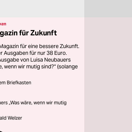
ken
gazin für Zukunft
Magazin für eine bessere Zukunft.
ier Ausgaben für nur 38 Euro.
 Ausgabe von Luisa Neubauers
 wenn wir mutig sind?“ (solange
rem Briefkasten
ers „Was wäre, wenn wir mutig
ald Welzer