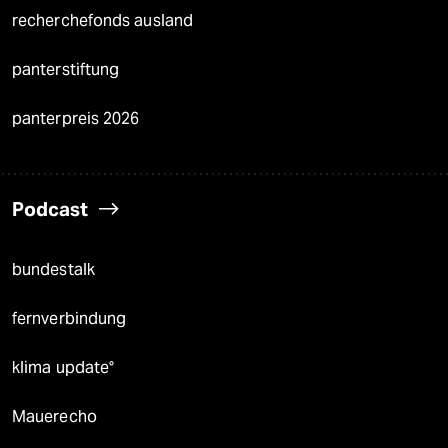
recherchefonds ausland
panterstiftung
panterpreis 2026
Podcast
bundestalk
fernverbindung
klima update°
Mauerecho