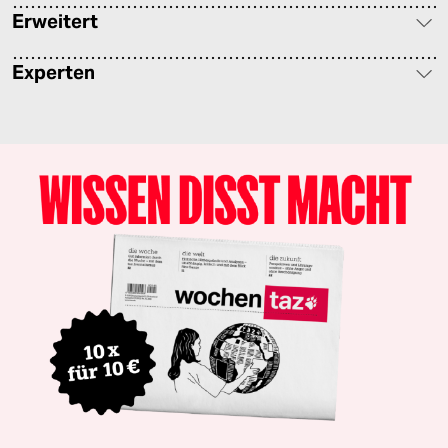
Erweitert
Experten