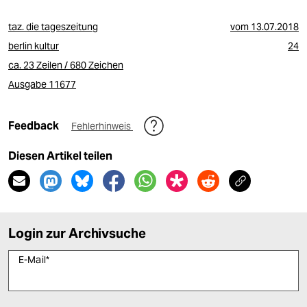
taz. die tageszeitung
vom
13.07.2018
berlin kultur
24
ca. 23 Zeilen / 680 Zeichen
Ausgabe 11677
Feedback
Fehlerhinweis
Diesen Artikel teilen
Login zur Archivsuche
E-Mail
*