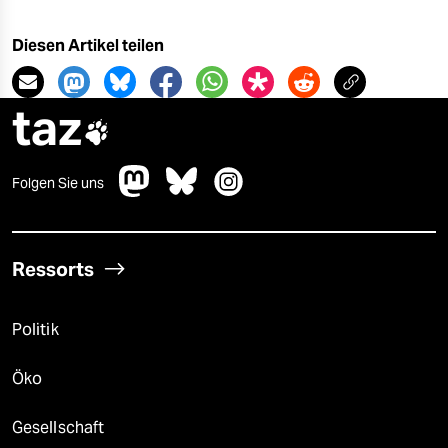
epaper login
Diesen Artikel teilen
taz

Folgen Sie uns
Ressorts
Politik
Öko
Gesellschaft