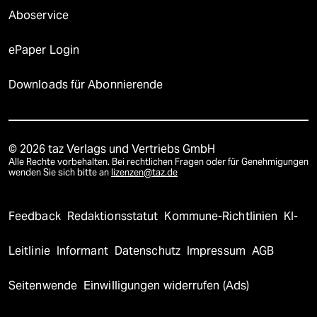
Aboservice
ePaper Login
Downloads für Abonnierende
© 2026 taz Verlags und Vertriebs GmbH
Alle Rechte vorbehalten. Bei rechtlichen Fragen oder für Genehmigungen
wenden Sie sich bitte an
lizenzen@taz.de
Feedback
Redaktionsstatut
Kommune-Richtlinien
KI-
Leitlinie
Informant
Datenschutz
Impressum
AGB
Seitenwende
Einwilligungen widerrufen (Ads)