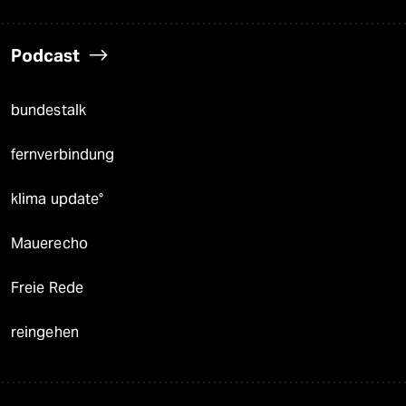
Podcast
bundestalk
fernverbindung
klima update°
Mauerecho
Freie Rede
reingehen