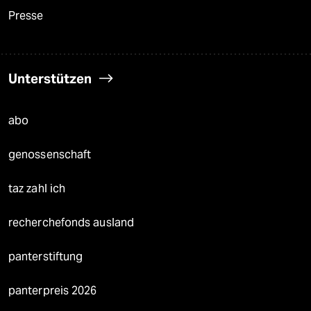
Presse
Unterstützen
abo
genossenschaft
taz zahl ich
recherchefonds ausland
panterstiftung
panterpreis 2026