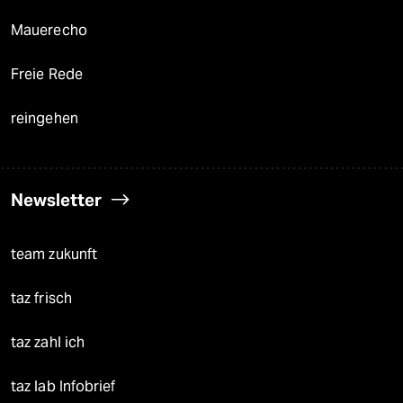
Mauerecho
Freie Rede
reingehen
Newsletter
team zukunft
taz frisch
taz zahl ich
taz lab Infobrief