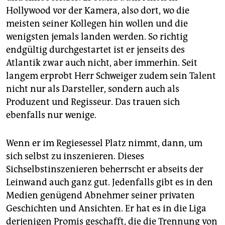
epaper login
Hollywood vor der Kamera, also dort, wo die
meisten seiner Kollegen hin wollen und die
wenigsten jemals landen werden. So richtig
endgültig durchgestartet ist er jenseits des
Atlantik zwar auch nicht, aber immerhin. Seit
langem erprobt Herr Schweiger zudem sein Talent
nicht nur als Darsteller, sondern auch als
Produzent und Regisseur. Das trauen sich
ebenfalls nur wenige.
Wenn er im Regiesessel Platz nimmt, dann, um
sich selbst zu inszenieren. Dieses
Sichselbstinszenieren beherrscht er abseits der
Leinwand auch ganz gut. Jedenfalls gibt es in den
Medien genügend Abnehmer seiner privaten
Geschichten und Ansichten. Er hat es in die Liga
derjenigen Promis geschafft, die die Trennung von