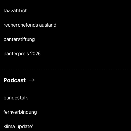
taz zahl ich
recherchefonds ausland
panterstiftung
panterpreis 2026
Podcast
bundestalk
fernverbindung
klima update°