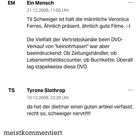
Ein Mensch
EM
21.12.2008
,
11:05 Uhr
Til Schweiger ist halt die männliche Veronica
Ferres. Ähnlich präsent, ähnlich gute Filme. ;-)
Die Vielfalt der Vertriebskanäle beim DVD-
Verkauf von "keinohrhasen" war aber
beeindruckend: Ob Zeitungshändler, ob
Lebensmitteldiscounter, ob Buchkette: Überall
lag stapelweise diese DVD.
Tyrone Slothrop
TS
19.12.2008
,
22:39 Uhr
da hat der dietmar einen guten artikel verfasst.
recht so, schweiger nervt!!!!!
meistkommentiert