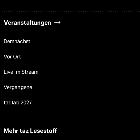
Veranstaltungen
Demnächst
Vor Ort
Live im Stream
Vergangene
taz lab 2027
Mehr taz Lesestoff