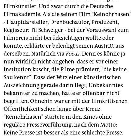
Filmkünstler. Und zwar durch die Deutsche
Filmakademie. Als die seinen Film "Keinohrhasen"
- Hauptdarsteller, Drehbuchautor, Produzent,
Regisseur: Til Schweiger - bei der Vorauswahl zum
Filmpreis nicht berücksichtigen wollte oder
konnte, erklärte er beleidigt seinen Austritt aus
derselben. Natürlich via
Focus
. Denn es könne ja
nun wirklich nicht angehen, dass er vor einer
Institution kuscht, die Filme prämiert, "die keine
Sau kennt". Dass der Witz einer künstlerischen
Auszeichnung gerade darin liegt, Unbekanntes
bekannter zu machen, hatte er offenbar nicht
begriffen. Ohnehin war er mit der filmkritischen
Öffentlichkeit schon lange über Kreuz.
"Keinohrhasen" startete in den Kinos ohne
reguläre Pressevorführung, nach dem Motto:
Keine Presse ist besser als eine schlechte Presse.