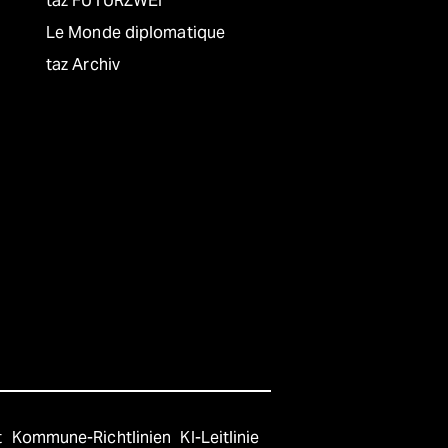
taz FUTURZWEI
Le Monde diplomatique
taz Archiv
t
Kommune-Richtlinien
KI-Leitlinie