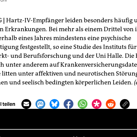
 Uhr
G
|
Hartz-IV-Empfänger leiden besonders häufig 
n Erkrankungen. Bei mehr als einem Drittel von 
rhalb eines Jahres mindestens eine psychische
igung festgestellt, so eine Studie des Instituts für
kt- und Berufsforschung und der Uni Halle. Die 
ch unter anderem auf Krankenversicherungsdaten
e litten unter affektiven und neurotischen Störun
en und seelisch bedingten körperlichen Leiden.
(
 teilen