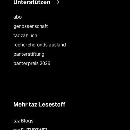
Unterstützen
abo
genossenschaft
taz zahl ich
recherchefonds ausland
panterstiftung
panterpreis 2026
Mehr taz Lesestoff
taz Blogs