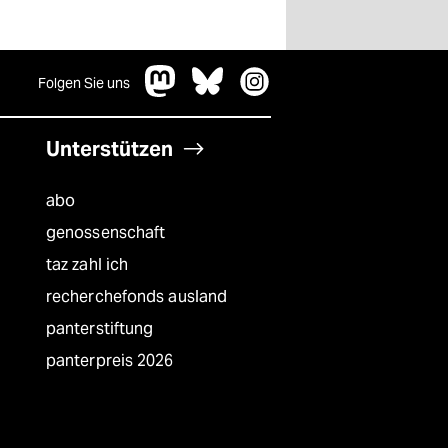
Folgen Sie uns
Unterstützen
abo
genossenschaft
taz zahl ich
recherchefonds ausland
panterstiftung
panterpreis 2026