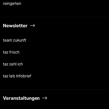
reingehen
Newsletter
team zukunft
taz frisch
taz zahl ich
taz lab Infobrief
Veranstaltungen