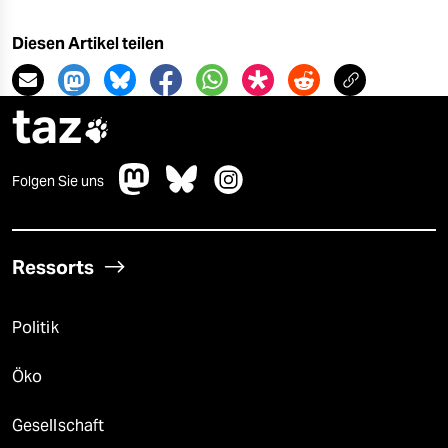
epaper login
Diesen Artikel teilen
taz

Folgen Sie uns
Ressorts
Politik
Öko
Gesellschaft