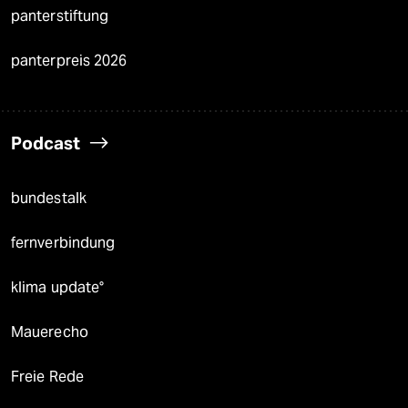
panterstiftung
panterpreis 2026
Podcast
bundestalk
fernverbindung
klima update°
Mauerecho
Freie Rede