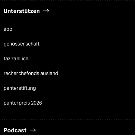
Unterstützen
abo
genossenschaft
taz zahl ich
recherchefonds ausland
panterstiftung
panterpreis 2026
Podcast