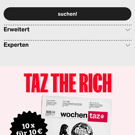
Bitte füllen Sie alle Pflichtfelder (*) aus, um fortfahren zu können.
Erweitert
Experten