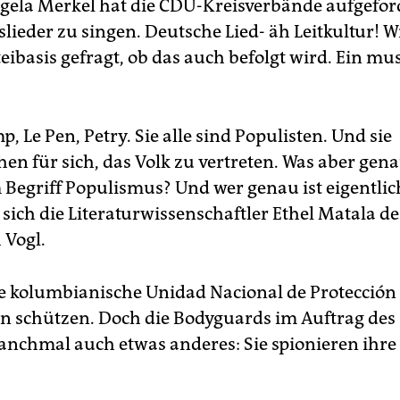
gela Merkel hat die CDU-Kreisverbände aufgefor
lieder zu singen. Deutsche Lied- äh Leitkultur! 
eibasis gefragt, ob das auch befolgt wird. Ein mu
, Le Pen, Petry. Sie alle sind Populisten. Und sie
en für sich, das Volk zu vertreten. Was aber gena
 Begriff Populismus? Und wer genau ist eigentlic
 sich die Literaturwissenschaftler Ethel Matala d
 Vogl.
e kolumbianische Unidad Nacional de Protección 
en schützen. Doch die Bodyguards im Auftrag des 
chmal auch etwas anderes: Sie spionieren ihre