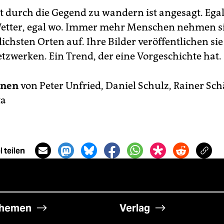
 durch die Gegend zu wandern ist angesagt. Egal
etter, egal wo. Immer mehr Menschen nehmen s
chsten Orten auf. Ihre Bilder veröffentlichen sie
etzwerken. Ein Trend, der eine Vorgeschichte hat.
nen
von Peter Unfried, Daniel Schulz, Rainer Sc
ta
 teilen
hemen
Verlag