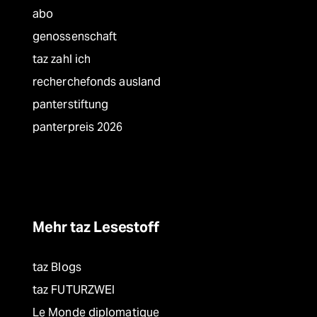
abo
genossenschaft
taz zahl ich
recherchefonds ausland
panterstiftung
panterpreis 2026
Mehr taz Lesestoff
taz Blogs
taz FUTURZWEI
Le Monde diplomatique