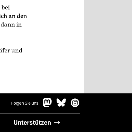
 bei
ich an den
 dann in
häfer und
Folgen Sie uns
Unterstützen