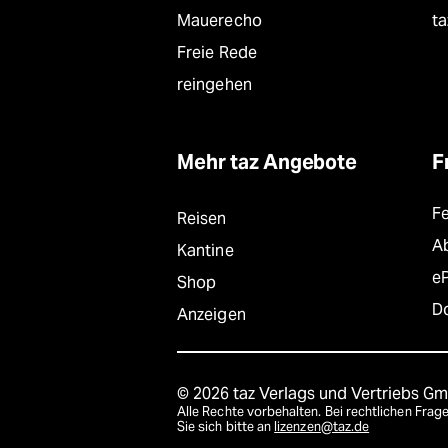
Mauerecho
ta
Freie Rede
reingehen
Mehr taz Angebote
F
F
Reisen
A
Kantine
e
Shop
D
Anzeigen
© 2026 taz Verlags und Vertriebs G
Alle Rechte vorbehalten. Bei rechtlichen Fr
Sie sich bitte an
lizenzen@taz.de