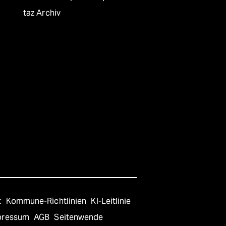
taz Archiv
t
Kommune-Richtlinien
KI-Leitlinie
pressum
AGB
Seitenwende