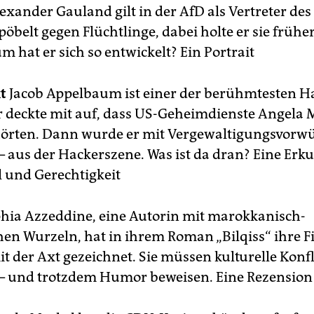
exander Gauland gilt in der AfD als Vertreter des
 pöbelt gegen Flüchtlinge, dabei holte er sie früher
 hat er sich so entwickelt? Ein Portrait
t
Jacob Appelbaum ist einer der berühmtesten H
Er deckte mit auf, dass US-Geheimdienste Angela 
örten. Dann wurde er mit Vergewaltigungsvorw
 – aus der Hackerszene. Was ist da dran? Eine Er
 und Gerechtigkeit
hia Azzeddine, eine Autorin mit marokkanisch-
hen Wurzeln, hat in ihrem Roman „Bilqiss“ ihre 
t der Axt gezeichnet. Sie müssen kulturelle Konfl
– und trotzdem Humor beweisen. Eine Rezension