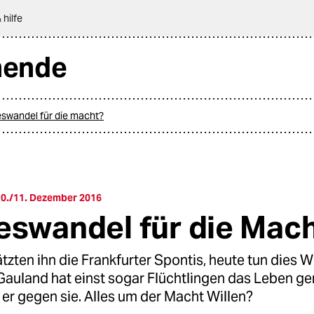
 hilfe
nende
swandel für die macht?
0./11. Dezember 2016
eswandel für die Mac
tzten ihn die Frankfurter Spontis, heute tun dies 
auland hat einst sogar Flüchtlingen das Leben ger
 er gegen sie. Alles um der Macht Willen?