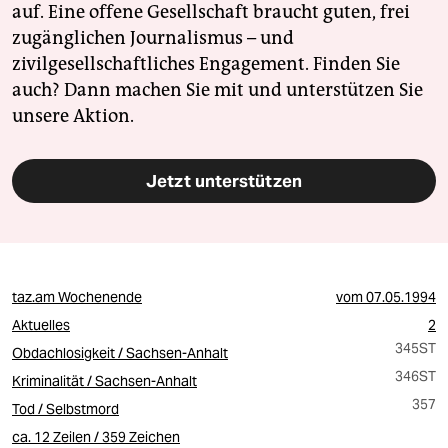
epaper login
auf. Eine offene Gesellschaft braucht guten, frei
zugänglichen Journalismus – und
zivilgesellschaftliches Engagement. Finden Sie
auch? Dann machen Sie mit und unterstützen Sie
unsere Aktion.
Jetzt unterstützen
taz.am Wochenende
vom
07.05.1994
Aktuelles
2
345ST
Obdachlosigkeit / Sachsen-Anhalt
346ST
Kriminalität / Sachsen-Anhalt
357
Tod / Selbstmord
ca. 12 Zeilen / 359 Zeichen