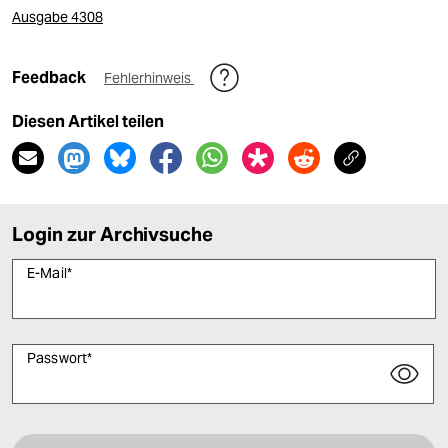
Ausgabe 4308
Feedback
Fehlerhinweis
Diesen Artikel teilen
Login zur Archivsuche
E-Mail
*
Passwort
*
Bitte füllen Sie alle Pflichtfelder (*) aus, um fortfahren zu können.