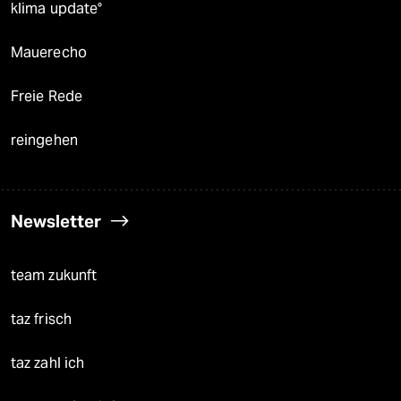
klima update°
Mauerecho
Freie Rede
reingehen
Newsletter
team zukunft
taz frisch
taz zahl ich