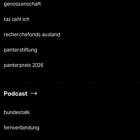
genossenschaft
taz zahl ich
recherchefonds ausland
panterstiftung
panterpreis 2026
Podcast
bundestalk
fernverbindung