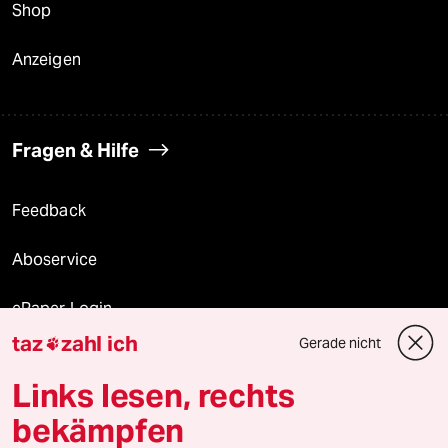
Shop
Anzeigen
Fragen & Hilfe
Feedback
Aboservice
ePaper Login
taz
zahl ich
Gerade nicht

Downloads für Abonnierende
Links lesen, rechts
bekämpfen