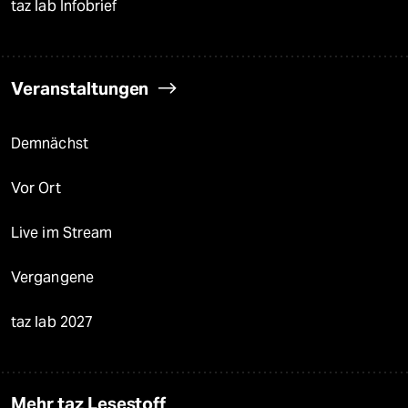
taz lab Infobrief
Veranstaltungen
Demnächst
Vor Ort
Live im Stream
Vergangene
taz lab 2027
Mehr taz Lesestoff