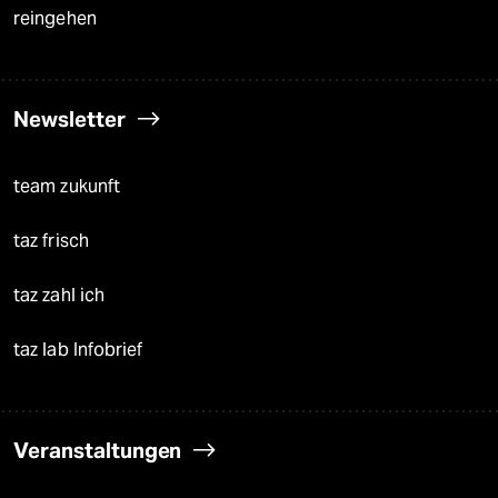
reingehen
Newsletter
team zukunft
taz frisch
taz zahl ich
taz lab Infobrief
Veranstaltungen