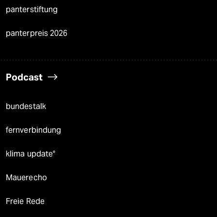
panterstiftung
panterpreis 2026
Podcast
bundestalk
fernverbindung
klima update°
Mauerecho
Freie Rede