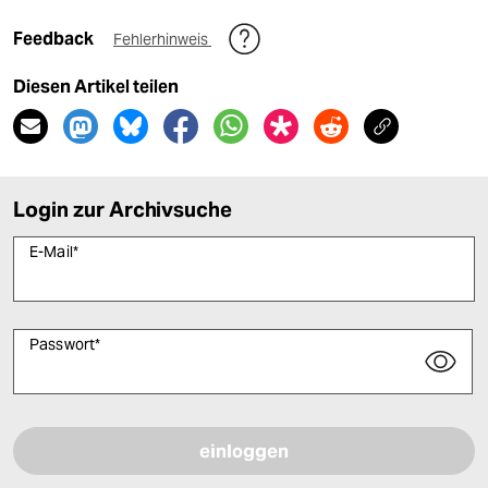
Feedback
Fehlerhinweis
Diesen Artikel teilen
Login zur Archivsuche
E-Mail
*
Passwort
*
Bitte füllen Sie alle Pflichtfelder (*) aus, um fortfahren zu können.