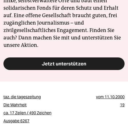
linke, selbstverwaltete Orte und baut einen
epaper login
solidarischen Fonds für deren Schutz und Erhalt
auf. Eine offene Gesellschaft braucht guten, frei
zugänglichen Journalismus – und
zivilgesellschaftliches Engagement. Finden Sie
auch? Dann machen Sie mit und unterstützen Sie
unsere Aktion.
Jetzt unterstützen
taz. die tageszeitung
vom
11.10.2000
Die Wahrheit
19
ca. 17 Zeilen / 490 Zeichen
Ausgabe 6267