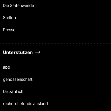
Die Seitenwende
Stellen
Presse
Unterstützen
abo
genossenschaft
taz zahl ich
recherchefonds ausland