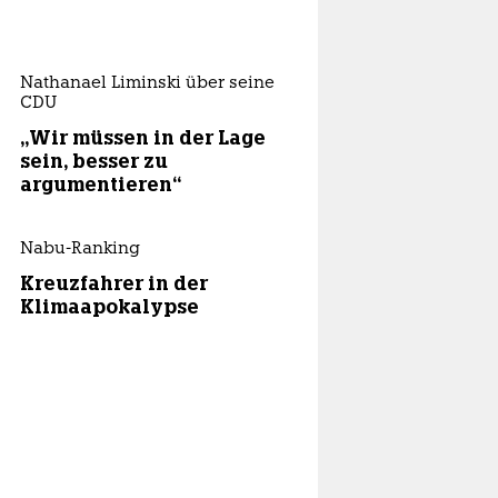
Nathanael Liminski über seine
CDU
„Wir müssen in der Lage
sein, besser zu
argumentieren“
Nabu-Ranking
Kreuzfahrer in der
Klimaapokalypse