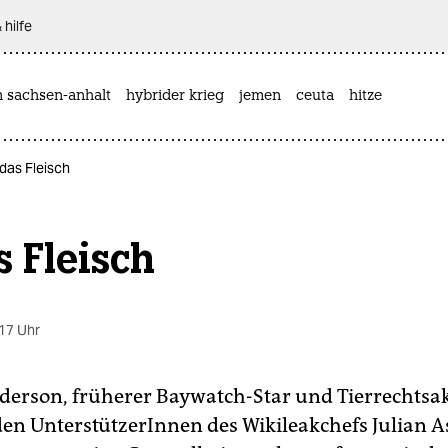
 hilfe
n sachsen-anhalt
hybrider krieg
jemen
ceuta
hitze
das Fleisch
 Fleisch
17 Uhr
erson, früherer Baywatch-Star und Tierrechtsak
den UnterstützerInnen des Wikileakchefs Julian 