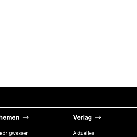
hemen
Verlag
iedrigwasser
Aktuelles