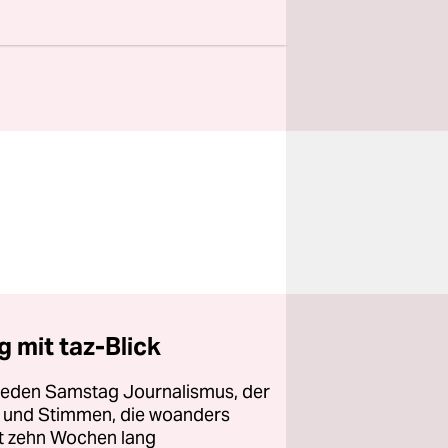
 mit taz-Blick
 jeden Samstag Journalismus, der
ht und Stimmen, die woanders
zt zehn Wochen lang