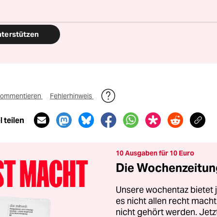
nterstützen
ommentieren
Fehlerhinweis
 teilen
10 Ausgaben für 10 Euro
Die Wochenzeitung
Unsere wochentaz bietet
es nicht allen recht mac
nicht gehört werden. Jet