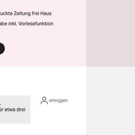
ckte Zeitung frei Haus
abe inkl. Vorlesefunktion
einloggen
.
ür etwa drei