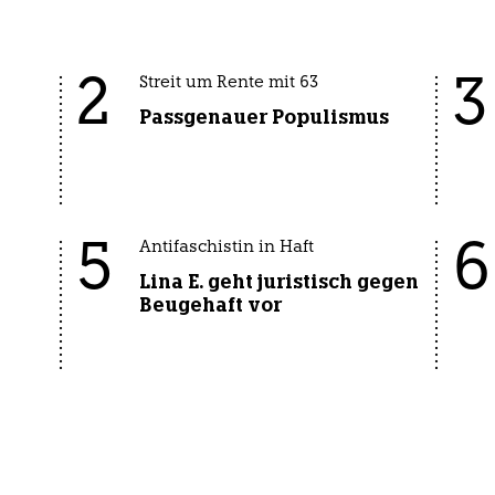
2
3
Streit um Rente mit 63
Passgenauer Populismus
5
6
Antifaschistin in Haft
Lina E. geht juristisch gegen
Beugehaft vor