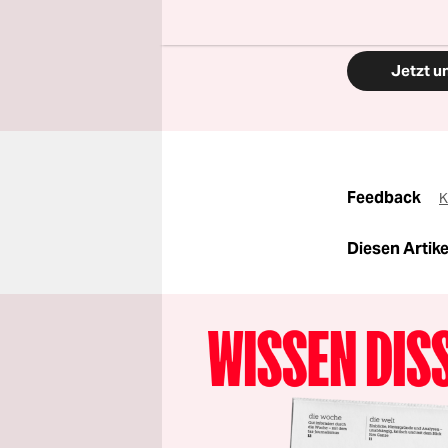
Aktion.
Jetzt u
Feedback
K
Diesen Artikel