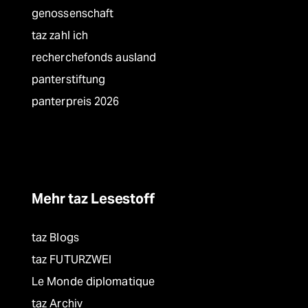
genossenschaft
taz zahl ich
recherchefonds ausland
panterstiftung
panterpreis 2026
Mehr taz Lesestoff
taz Blogs
taz FUTURZWEI
Le Monde diplomatique
taz Archiv