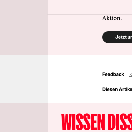
zugänglich
Finden Sie
Aktion.
Jetzt u
Feedback
K
Diesen Artikel