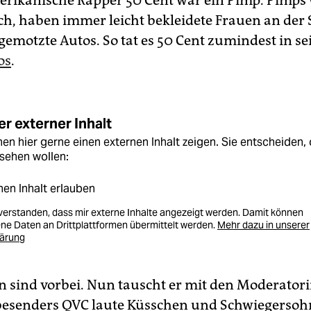
rikanische Rapper 50 Cent war ein Pimp. Pimps 
ch, haben immer leicht bekleidete Frauen an der 
gemotzte Autos. So tat es 50 Cent zumindest in s
os
.
r externer Inhalt
en hier gerne einen externen Inhalt zeigen. Sie entscheiden, 
sehen wollen:
nen Inhalt erlauben
nverstanden, dass mir externe Inhalte angezeigt werden. Damit können
e Daten an Drittplattformen übermittelt werden.
Mehr dazu in unserer
lärung
en sind vorbei. Nun tauscht er mit den Moderator
esenders QVC laute Küsschen und Schwiegersoh