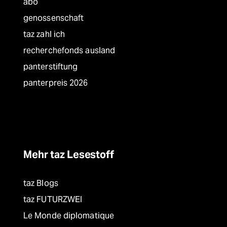
abo
genossenschaft
taz zahl ich
recherchefonds ausland
panterstiftung
panterpreis 2026
Mehr taz Lesestoff
taz Blogs
taz FUTURZWEI
Le Monde diplomatique