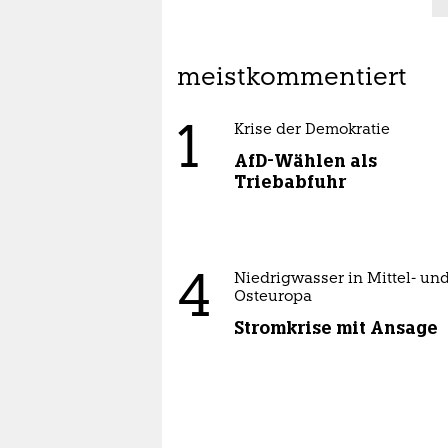
meistkommentiert
1
Krise der Demokratie
AfD-Wählen als
Triebabfuhr
4
Niedrigwasser in Mittel- un
Osteuropa
Stromkrise mit Ansage