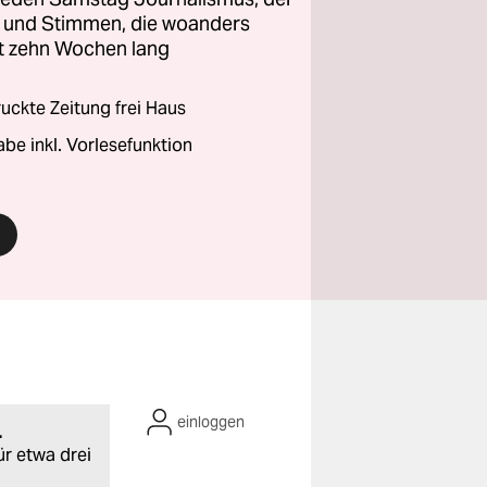
ht und Stimmen, die woanders
zt zehn Wochen lang
ckte Zeitung frei Haus
abe inkl. Vorlesefunktion
einloggen
.
ür etwa drei