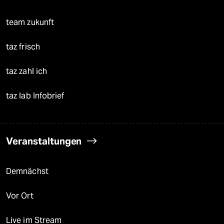
team zukunft
taz frisch
taz zahl ich
taz lab Infobrief
Veranstaltungen
Demnächst
Vor Ort
Live im Stream