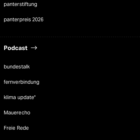
panterstiftung
panterpreis 2026
Podcast
bundestalk
fernverbindung
klima update°
Mauerecho
Freie Rede