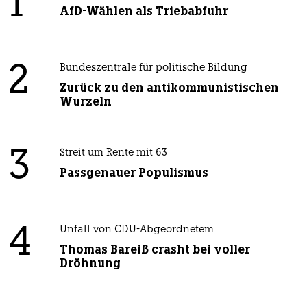
1
AfD-Wählen als Triebabfuhr
2
Bundeszentrale für politische Bildung
Zurück zu den antikommunistischen
Wurzeln
3
Streit um Rente mit 63
Passgenauer Populismus
4
Unfall von CDU-Abgeordnetem
Thomas Bareiß crasht bei voller
Dröhnung