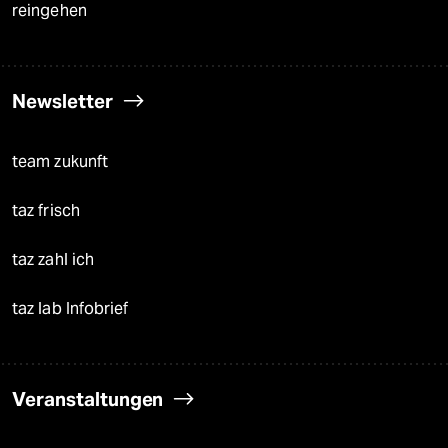
reingehen
Newsletter
team zukunft
taz frisch
taz zahl ich
taz lab Infobrief
Veranstaltungen