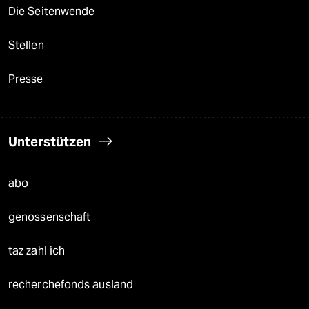
Die Seitenwende
Stellen
Presse
Unterstützen
abo
genossenschaft
taz zahl ich
recherchefonds ausland