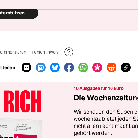
nterstützen
ommentieren
Fehlerhinweis
 teilen
10 Ausgaben für 10 Euro
Die Wochenzeitung
Wir schauen den Superrei
wochentaz bietet jeden S
nicht allen recht macht 
gehört werden.