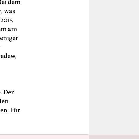
 Bei dem
, was
 2015
nem am
Weniger
r
wedew,
. Der
den
ren. Für
fp, se)