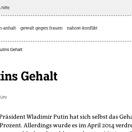
 hilfe
n-anhalt
gewalt gegen frauen
nahost-konflikt
. Putins Gehalt
utins Gehalt
 Uhr
Präsident Wladimir Putin hat sich selbst das Geha
Prozent. Allerdings wurde es im April 2014 verdre