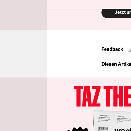
Jetzt u
Feedback
K
Diesen Artikel