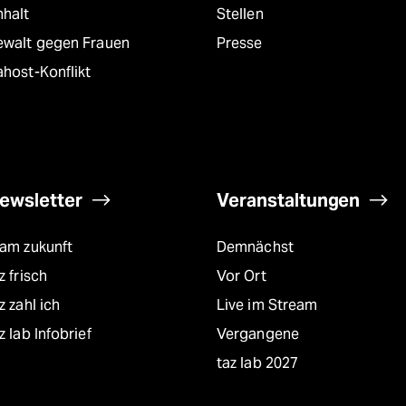
nhalt
Stellen
ewalt gegen Frauen
Presse
host-Konflikt
ewsletter
Veranstaltungen
eam zukunft
Demnächst
z frisch
Vor Ort
z zahl ich
Live im Stream
z lab Infobrief
Vergangene
taz lab 2027