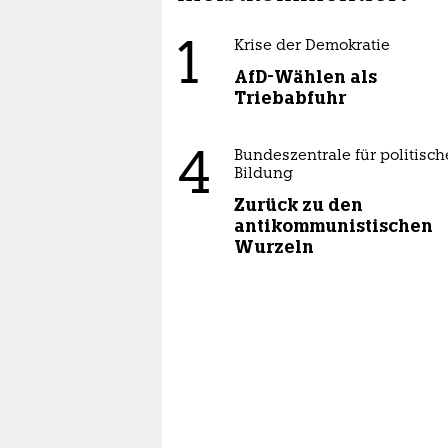
1
Krise der Demokratie
AfD-Wählen als
Triebabfuhr
4
Bundeszentrale für politisch
Bildung
Zurück zu den
antikommunistischen
Wurzeln