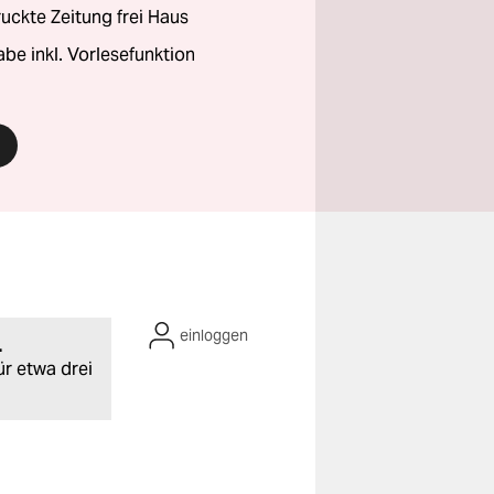
ckte Zeitung frei Haus
abe inkl. Vorlesefunktion
einloggen
.
ür etwa drei