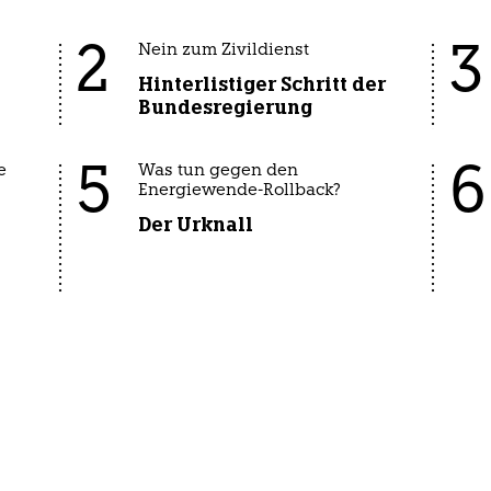
2
3
Nein zum Zivildienst
Hinterlistiger Schritt der
Bundesregierung
5
6
e
Was tun gegen den
Energiewende-Rollback?
Der Urknall