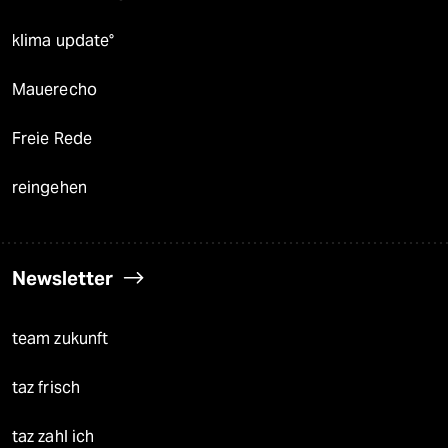
klima update°
Mauerecho
Freie Rede
reingehen
Newsletter
team zukunft
taz frisch
taz zahl ich