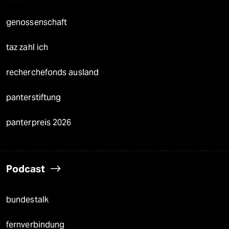
genossenschaft
taz zahl ich
recherchefonds ausland
panterstiftung
panterpreis 2026
Podcast
bundestalk
fernverbindung