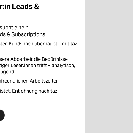
:in Leads &
sucht eine:n
s & Subscriptions.
sten Kund:innen überhaupt – mit taz-
nsere Aboarbeit die Bedürfnisse
ger Leser:innen trifft – analytisch,
eugend
enfreundlichen Arbeitszeiten
ristet, Entlohnung nach taz-