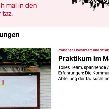
h mal in den
 taz.
bungen
Zwischen Livestream und Straß
Praktikum im Ma
Tolles Team, spannende A
Erfahrungen: Die Kommun
Abteilung der taz sucht e