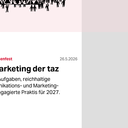
enfest
26.5.2026
rketing der taz
ufgaben, reichhaltige
ikations- und Marketing-
ngagierte Praktis für 2027.