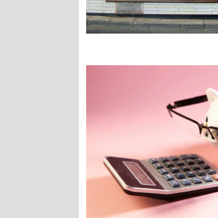
epaper login