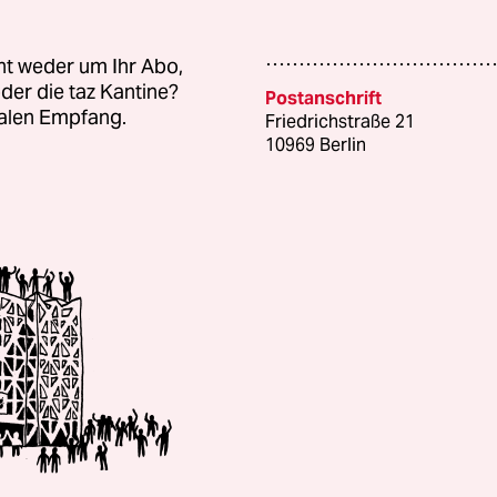
ht weder um Ihr Abo,
der die taz Kantine?
Postanschrift
talen Empfang.
Friedrichstraße 21
10969 Berlin