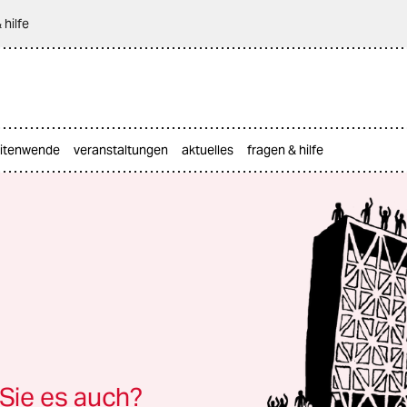
 hilfe
itenwende
veranstaltungen
aktuelles
fragen & hilfe
 Sie es auch?