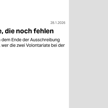
28.1.2026
e, die noch fehlen
ch dem Ende der Ausschreibung
 wer die zwei Volontariate bei der