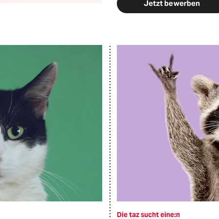
Jetzt bewerben
Die taz sucht eine:n