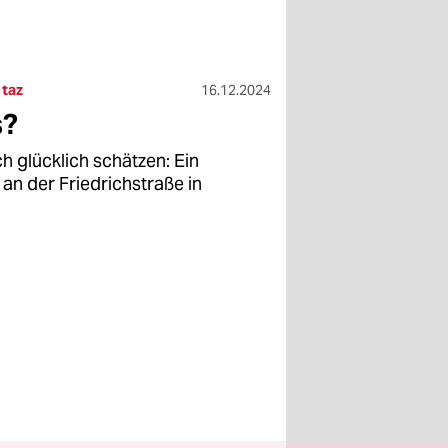
 taz
16.12.2024
s?
ch glücklich schätzen: Ein
 an der Friedrichstraße in