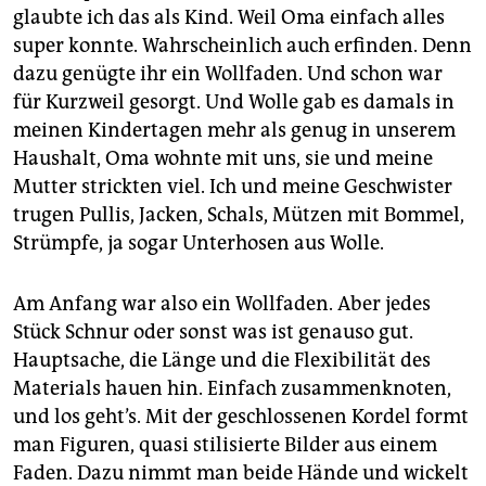
epaper login
glaubte ich das als Kind. Weil Oma einfach alles
super konnte. Wahrscheinlich auch erfinden. Denn
dazu genügte ihr ein Wollfaden. Und schon war
für Kurzweil gesorgt. Und Wolle gab es damals in
meinen Kindertagen mehr als genug in unserem
Haushalt, Oma wohnte mit uns, sie und meine
Mutter strickten viel. Ich und meine Geschwister
trugen Pullis, Jacken, Schals, Mützen mit Bommel,
Strümpfe, ja sogar Unterhosen aus Wolle.
Am Anfang war also ein Wollfaden. Aber jedes
Stück Schnur oder sonst was ist genauso gut.
Hauptsache, die Länge und die Flexibilität des
Materials hauen hin. Einfach zusammenknoten,
und los geht’s. Mit der geschlossenen Kordel formt
man Figuren, quasi stilisierte Bilder aus einem
Faden. Dazu nimmt man beide Hände und wickelt