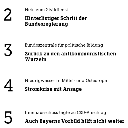
2
Nein zum Zivildienst
Hinterlistiger Schritt der
Bundesregierung
3
Bundeszentrale für politische Bildung
Zurück zu den antikommunistischen
Wurzeln
4
Niedrigwasser in Mittel- und Osteuropa
Stromkrise mit Ansage
5
Innenausschuss tagte zu CSD-Anschlag
Auch Bayerns Vorbild hilft nicht weiter