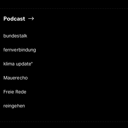
Podcast
bundestalk
fernverbindung
klima update°
Mauerecho
Freie Rede
reingehen