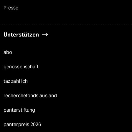
Presse
Unterstützen
abo
genossenschaft
taz zahl ich
recherchefonds ausland
panterstiftung
panterpreis 2026