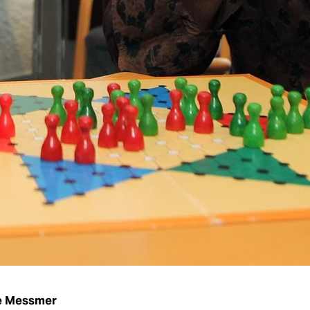
e Messmer