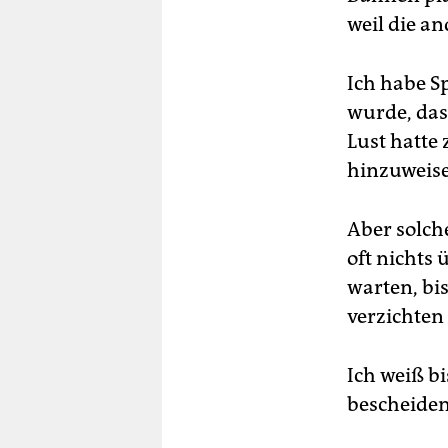
weil die an
Ich habe Sp
wurde, das
Lust hatte
hinzuweis
Aber solch
oft nichts
warten, bis
verzichten
Ich weiß b
bescheide