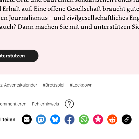
Erhalt auf. Eine offene Gesellschaft braucht gute
en Journalismus – und zivilgesellschaftliches E
 auch? Dann machen Sie mit und unterstützen Si
nterstützen
az-Adventskalender
#Brettspiel
#Lockdown
ommentieren
Fehlerhinweis
 teilen