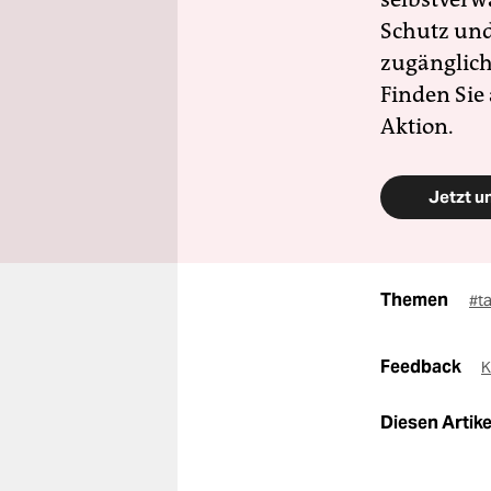
Schutz und 
zugänglich
Finden Sie
Aktion.
Jetzt u
Themen
#t
Feedback
K
Diesen Artikel