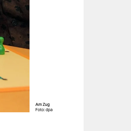
Am Zug
Foto: dpa