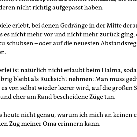
deren nicht richtig aufgepasst haben.
iele erlebt, bei denen Gedränge in der Mitte dera
s es nicht mehr vor und nicht mehr zurück ging,
 zu schubsen – oder auf die neuesten Abstandsreg
en.
erlei ist natürlich nicht erlaubt beim Halma, sod
 übrig bleibt als Rücksicht nehmen: Man muss ged
 es von selbst wieder leerer wird, auf die großen
 und eher am Rand bescheidene Züge tun.
is heute nicht genau, warum ich mich an keinen 
nen Zug meiner Oma erinnern kann.