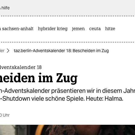
 hilfe
n sachsen-anhalt
hybrider krieg
jemen
ceuta
hitze
der
taz.berlin-Adventskalender 18: Bescheiden im Zug
dventskalender 18
heiden im Zug
in-Adventskalender präsentieren wir in diesem Ja
-Shutdown viele schöne Spiele. Heute: Halma.
0 Uhr