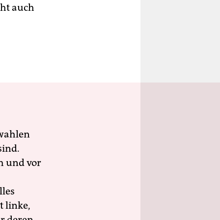
eht auch
wahlen
sind.
h und vor
lles
 linke,
ür deren