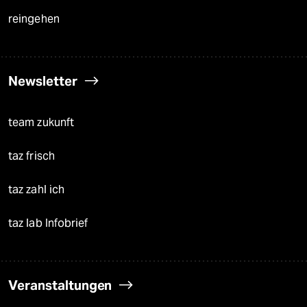
reingehen
Newsletter
team zukunft
taz frisch
taz zahl ich
taz lab Infobrief
Veranstaltungen