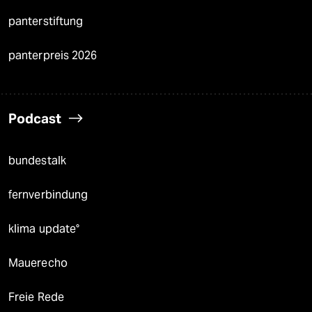
panterstiftung
panterpreis 2026
Podcast
bundestalk
fernverbindung
klima update°
Mauerecho
Freie Rede