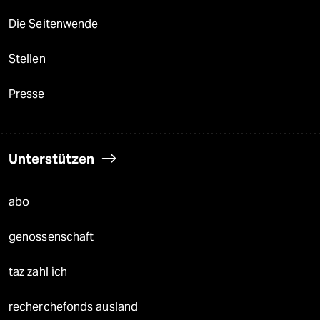
Die Seitenwende
Stellen
Presse
Unterstützen
abo
genossenschaft
taz zahl ich
recherchefonds ausland