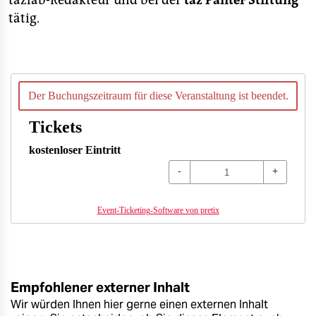
tazlab-Redakteur und bei der
taz Panter Stiftung
tätig.
Der Buchungszeitraum für diese Veranstaltung ist beendet.
Tickets
kostenloser Eintritt
-
+
Event-Ticketing-Software von pretix
Empfohlener externer Inhalt
Wir würden Ihnen hier gerne einen externen Inhalt