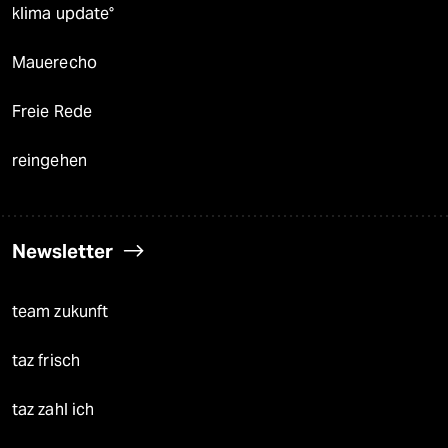
klima update°
Mauerecho
Freie Rede
reingehen
Newsletter
team zukunft
taz frisch
taz zahl ich