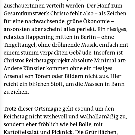
epaper login
ZuschauerInnen verteilt werden. Der Hanf zum
Gesamtkunstwerk Christo fehlt also – als Zeichen
für eine nachwachsende, grüne Ökonomie –
ansonsten aber scheint alles perfekt. Ein riesiges,
relaxtes Happening mitten in Berlin – ohne
Tingeltangel, ohne dröhnende Musik, einfach mit
einem stumm verpackten Gebäude. Insofern ist
Christos Reichstagsprojekt absolute Minimal art:
Andere Künstler kommen ohne ein riesiges
Arsenal von Tönen oder Bildern nicht aus. Hier
reicht ein bißchen Stoff, um die Massen in Bann
zu ziehen.
Trotz dieser Ortsmagie geht es rund um den
Reichstag nicht weihevoll und walhallamäßig zu,
sondern eher fröhlich wie bei Bolle, mit
Kartoffelsalat und Picknick. Die Grünflächen,