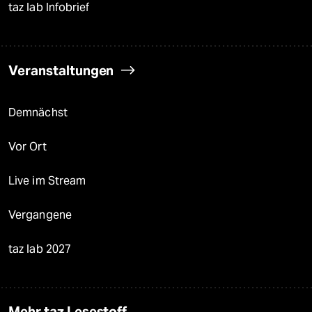
taz lab Infobrief
Veranstaltungen
Demnächst
Vor Ort
Live im Stream
Vergangene
taz lab 2027
Mehr taz Lesestoff