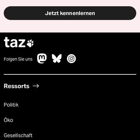
Jetzt kennenlernen
taz

Folgen Sie uns
Ressorts
Politik
Öko
Gesellschaft