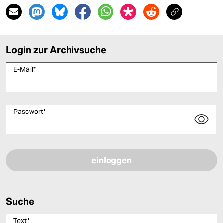
Login zur Archivsuche
E-Mail
*
Passwort
*
Bitte füllen Sie alle Pflichtfelder (*) aus, um fortfahren zu können.
Suche
Text
*