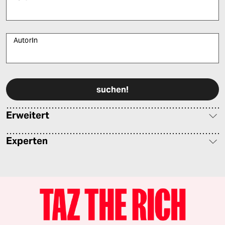
AutorIn
Bitte füllen Sie alle Pflichtfelder (*) aus, um fortfahren zu können.
Erweitert
Experten