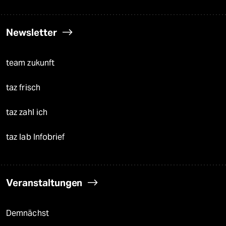
Newsletter
team zukunft
taz frisch
taz zahl ich
taz lab Infobrief
Veranstaltungen
Demnächst