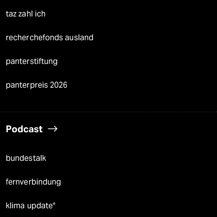
taz zahl ich
recherchefonds ausland
panterstiftung
panterpreis 2026
Podcast
bundestalk
fernverbindung
klima update°