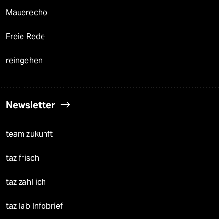
Mauerecho
Freie Rede
reingehen
Newsletter
team zukunft
taz frisch
taz zahl ich
taz lab Infobrief