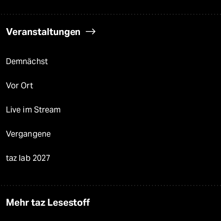
Veranstaltungen
Demnächst
Vor Ort
Live im Stream
Vergangene
taz lab 2027
Mehr taz Lesestoff