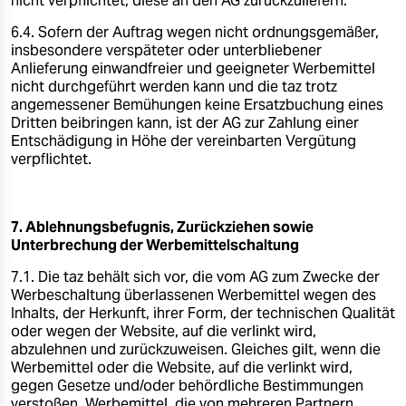
nicht verpflichtet, diese an den AG zurückzuliefern.
6.4. Sofern der Auftrag wegen nicht ordnungsgemäßer,
insbesondere verspäteter oder unterbliebener
Anlieferung einwandfreier und geeigneter Werbemittel
nicht durchgeführt werden kann und die taz trotz
angemessener Bemühungen keine Ersatzbuchung eines
Dritten beibringen kann, ist der AG zur Zahlung einer
Entschädigung in Höhe der vereinbarten Vergütung
verpflichtet.
7. Ablehnungsbefugnis, Zurückziehen sowie
Unterbrechung der Werbemittelschaltung
7.1. Die taz behält sich vor, die vom AG zum Zwecke der
Werbeschaltung überlassenen Werbemittel wegen des
Inhalts, der Herkunft, ihrer Form, der technischen Qualität
oder wegen der Website, auf die verlinkt wird,
abzulehnen und zurückzuweisen. Gleiches gilt, wenn die
Werbemittel oder die Website, auf die verlinkt wird,
gegen Gesetze und/oder behördliche Bestimmungen
verstoßen. Werbemittel, die von mehreren Partnern