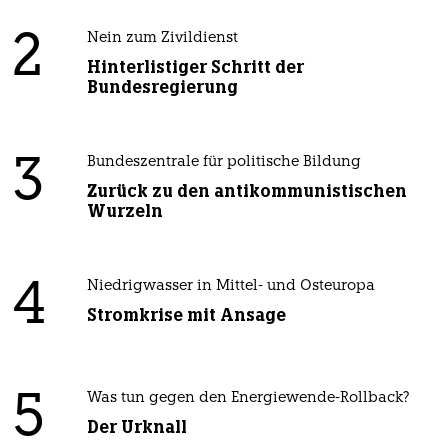
2
Nein zum Zivildienst
Hinterlistiger Schritt der
Bundesregierung
3
Bundeszentrale für politische Bildung
Zurück zu den antikommunistischen
Wurzeln
4
Niedrigwasser in Mittel- und Osteuropa
Stromkrise mit Ansage
5
Was tun gegen den Energiewende-Rollback?
Der Urknall