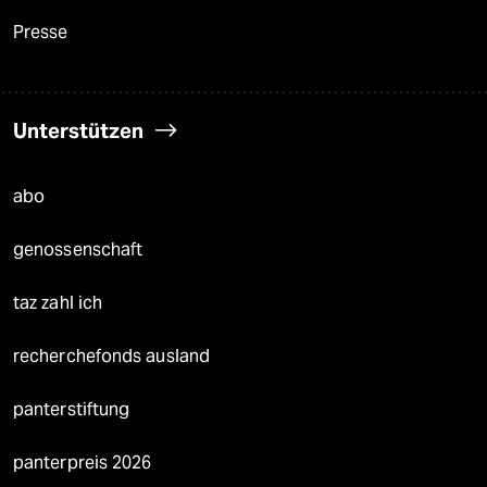
Presse
Unterstützen
abo
genossenschaft
taz zahl ich
recherchefonds ausland
panterstiftung
panterpreis 2026