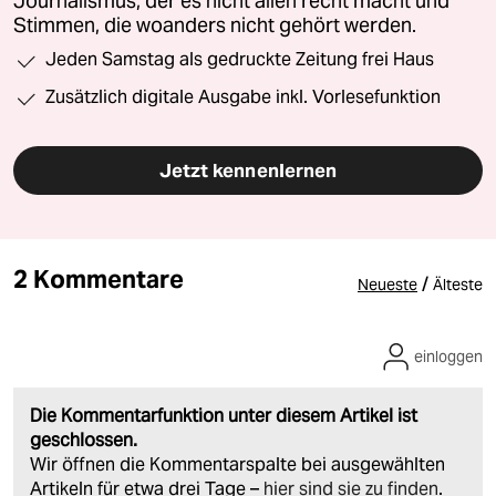
Journalismus, der es nicht allen recht macht und
Stimmen, die woanders nicht gehört werden.
Jeden Samstag als gedruckte Zeitung frei Haus
Zusätzlich digitale Ausgabe inkl. Vorlesefunktion
Jetzt kennenlernen
2 Kommentare
/
Neueste
Älteste
einloggen
Die Kommentarfunktion unter diesem Artikel ist
geschlossen.
Wir öffnen die Kommentarspalte bei ausgewählten
Artikeln für etwa drei Tage –
hier sind sie zu finden
.