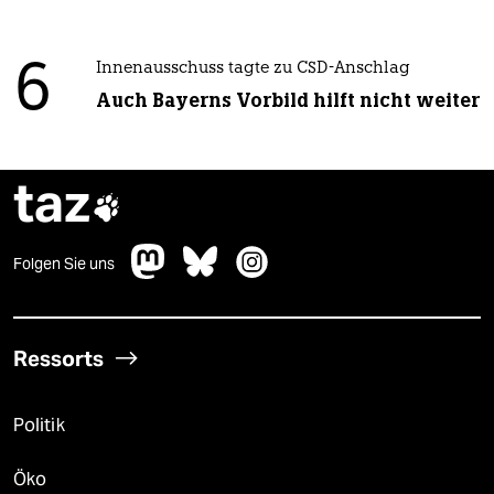
6
Innenausschuss tagte zu CSD-Anschlag
Auch Bayerns Vorbild hilft nicht weiter
taz

Folgen Sie uns
Ressorts
Politik
Öko