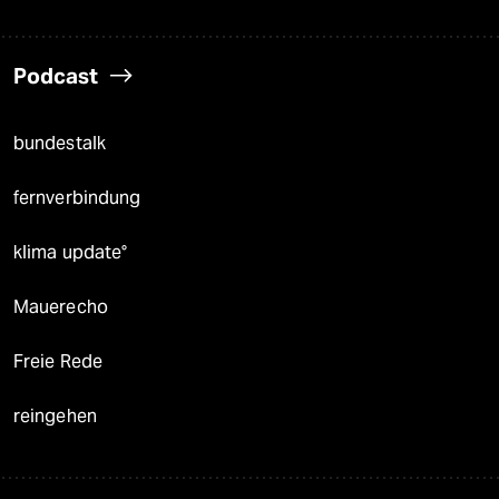
Podcast
bundestalk
fernverbindung
klima update°
Mauerecho
Freie Rede
reingehen