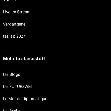
Live im Stream
Vergangene
taz lab 2027
Mehr taz Lesestoff
taz Blogs
taz FUTURZWEI
Le Monde diplomatique
taz Archiv