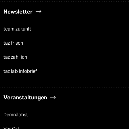
Newsletter
team zukunft
taz frisch
taz zahl ich
taz lab Infobrief
Veranstaltungen
Demnächst
Vor Ort