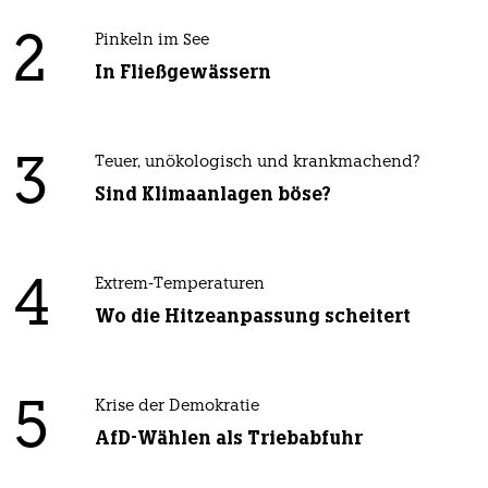
2
Pinkeln im See
In Fließgewässern
3
Teuer, unökologisch und krankmachend?
Sind Klimaanlagen böse?
4
Extrem-Temperaturen
Wo die Hitzeanpassung scheitert
5
Krise der Demokratie
AfD-Wählen als Triebabfuhr