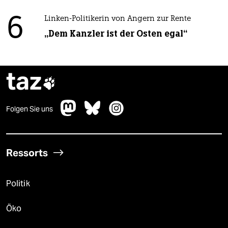
6
Linken-Politikerin von Angern zur Rente
„Dem Kanzler ist der Osten egal“
taz

Folgen Sie uns
Ressorts
Politik
Öko