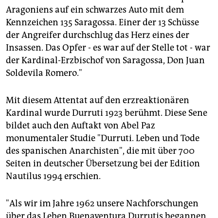
epaper login
Aragoniens auf ein schwarzes Auto mit dem
Kennzeichen 135 Saragossa. Einer der 13 Schüsse
der Angreifer durchschlug das Herz eines der
Insassen. Das Opfer - es war auf der Stelle tot - war
der Kardinal-Erzbischof von Saragossa, Don Juan
Soldevila Romero."
Mit diesem Attentat auf den erzreaktionären
Kardinal wurde Durruti 1923 berühmt. Diese Sene
bildet auch den Auftakt von Abel Paz
monumentaler Studie "Durruti. Leben und Tode
des spanischen Anarchisten", die mit über 700
Seiten in deutscher Übersetzung bei der Edition
Nautilus 1994 erschien.
"Als wir im Jahre 1962 unsere Nachforschungen
über das Leben Buenaventura Durrutis begannen,