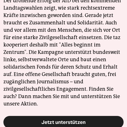
Der drohende Erfolg der AfD bei den kommenden
Landtagswahlen zeigt, wie stark rechtsextreme
Kräfte inzwischen geworden sind. Gerade jetzt
braucht es Zusammenhalt und Solidarität. Auch
und vor allem mit den Menschen, die sich vor Ort
für eine starke Zivilgesellschaft einsetzen. Die taz
kooperiert deshalb mit "Alles beginnt im
Zentrum". Die Kampagne unterstützt bundesweit
linke, selbstverwaltete Orte und baut einen
solidarischen Fonds für deren Schutz und Erhalt
auf. Eine offene Gesellschaft braucht guten, frei
zugänglichen Journalismus – und
zivilgesellschaftliches Engagement. Finden Sie
auch? Dann machen Sie mit und unterstützen Sie
unsere Aktion.
Jetzt unterstützen