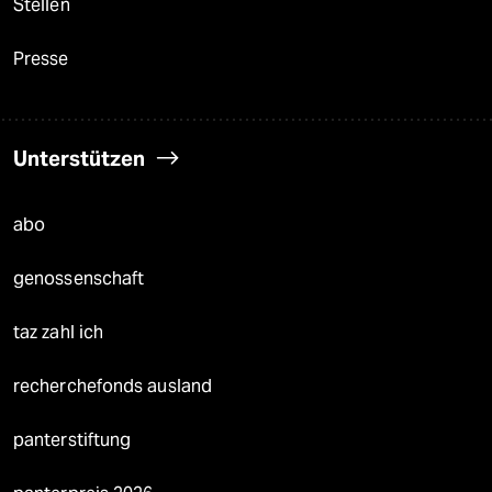
Stellen
Presse
Unterstützen
abo
genossenschaft
taz zahl ich
recherchefonds ausland
panterstiftung