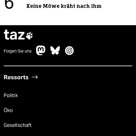
6
Keine Möwe kräht nach ihm
taz

Folgen Sie uns
Ressorts
Politik
Öko
Gesellschaft