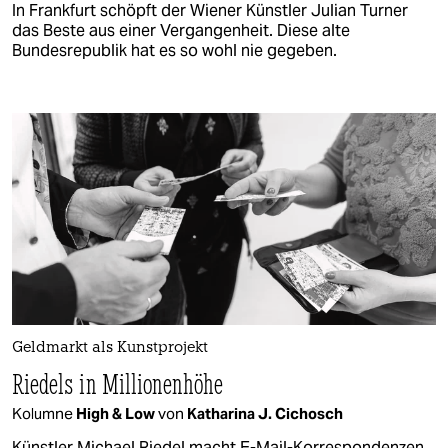
In Frankfurt schöpft der Wiener Künstler Julian Turner
das Beste aus einer Vergangenheit. Diese alte
Bundesrepublik hat es so wohl nie gegeben.
Geldmarkt als Kunstprojekt
Riedels in Millionenhöhe
Kolumne
High & Low
von
Katharina J. Cichosch
Künstler Michael Riedel macht E-Mail-Korrespondenzen