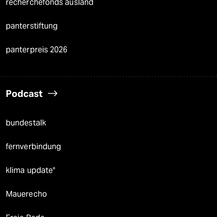
recherchefonds ausland
panterstiftung
panterpreis 2026
Podcast
bundestalk
fernverbindung
klima update°
Mauerecho