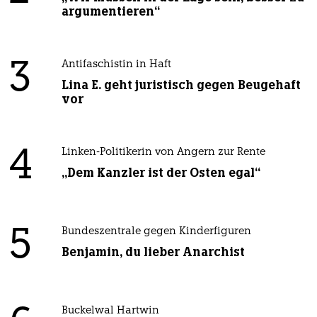
argumentieren“
3
Antifaschistin in Haft
Lina E. geht juristisch gegen Beugehaft
vor
4
Linken-Politikerin von Angern zur Rente
„Dem Kanzler ist der Osten egal“
5
Bundeszentrale gegen Kinderfiguren
Benjamin, du lieber Anarchist
Buckelwal Hartwin