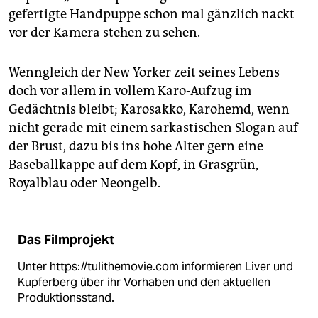
epaper login
gefertigte Handpuppe schon mal gänzlich nackt
vor der Kamera stehen zu sehen.
Wenngleich der New Yorker zeit seines Lebens
doch vor allem in vollem Karo-Aufzug im
Gedächtnis bleibt; Karo­sakko, Karohemd, wenn
nicht gerade mit einem sarkastischen Slogan auf
der Brust, dazu bis ins hohe Alter gern eine
Baseballkappe auf dem Kopf, in Grasgrün,
Royalblau oder Neongelb.
Das Filmprojekt
Unter https://tulithemovie.com informieren Liver und
Kupferberg über ihr Vorhaben und den aktuellen
Produktionsstand.