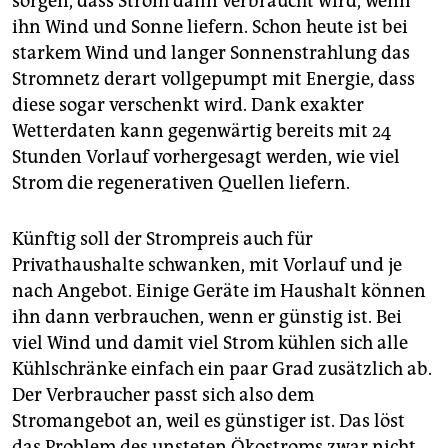
sorgen, dass Strom dann verbraucht wird, wenn
ihn Wind und Sonne liefern. Schon heute ist bei
starkem Wind und langer Sonnenstrahlung das
Stromnetz derart vollgepumpt mit Energie, dass
diese sogar verschenkt wird. Dank exakter
Wetterdaten kann gegenwärtig bereits mit 24
Stunden Vorlauf vorhergesagt werden, wie viel
Strom die regenerativen Quellen liefern.
Künftig soll der Strompreis auch für
Privathaushalte schwanken, mit Vorlauf und je
nach Angebot. Einige Geräte im Haushalt können
ihn dann verbrauchen, wenn er günstig ist. Bei
viel Wind und damit viel Strom kühlen sich alle
Kühlschränke einfach ein paar Grad zusätzlich ab.
Der Verbraucher passt sich also dem
Stromangebot an, weil es günstiger ist. Das löst
das Problem des unsteten Ökostroms zwar nicht