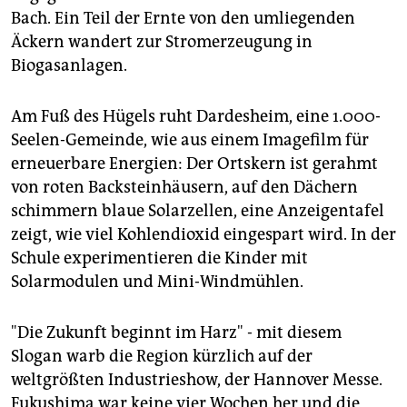
epaper login
Bach. Ein Teil der Ernte von den umliegenden
Äckern wandert zur Stromerzeugung in
Biogasanlagen.
Am Fuß des Hügels ruht Dardesheim, eine 1.000-
Seelen-Gemeinde, wie aus einem Imagefilm für
erneuerbare Energien: Der Ortskern ist gerahmt
von roten Backsteinhäusern, auf den Dächern
schimmern blaue Solarzellen, eine Anzeigentafel
zeigt, wie viel Kohlendioxid eingespart wird. In der
Schule experimentieren die Kinder mit
Solarmodulen und Mini-Windmühlen.
"Die Zukunft beginnt im Harz" - mit diesem
Slogan warb die Region kürzlich auf der
weltgrößten Industrieshow, der Hannover Messe.
Fukushima war keine vier Wochen her und die