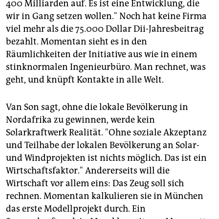
400 Milliarden auf. Es ist eine Entwicklung, die
wir in Gang setzen wollen." Noch hat keine Firma
viel mehr als die 75.000 Dollar Dii-Jahresbeitrag
bezahlt. Momentan sieht es in den
Räumlichkeiten der Initiative aus wie in einem
stinknormalen Ingenieurbüro. Man rechnet, was
geht, und knüpft Kontakte in alle Welt.
Van Son sagt, ohne die lokale Bevölkerung in
Nordafrika zu gewinnen, werde kein
Solarkraftwerk Realität. "Ohne soziale Akzeptanz
und Teilhabe der lokalen Bevölkerung an Solar-
und Windprojekten ist nichts möglich. Das ist ein
Wirtschaftsfaktor." Andererseits will die
Wirtschaft vor allem eins: Das Zeug soll sich
rechnen. Momentan kalkulieren sie in München
das erste Modellprojekt durch. Ein