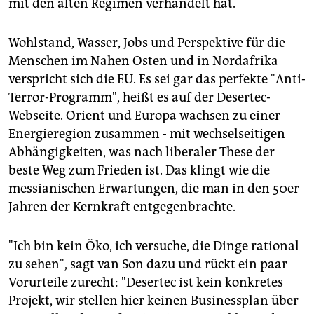
mit den alten Regimen verhandelt hat.
Wohlstand, Wasser, Jobs und Perspektive für die
Menschen im Nahen Osten und in Nordafrika
verspricht sich die EU. Es sei gar das perfekte "Anti-
Terror-Programm", heißt es auf der Desertec-
Webseite. Orient und Europa wachsen zu einer
Energieregion zusammen - mit wechselseitigen
Abhängigkeiten, was nach liberaler These der
beste Weg zum Frieden ist. Das klingt wie die
messianischen Erwartungen, die man in den 50er
Jahren der Kernkraft entgegenbrachte.
"Ich bin kein Öko, ich versuche, die Dinge rational
zu sehen", sagt van Son dazu und rückt ein paar
Vorurteile zurecht: "Desertec ist kein konkretes
Projekt, wir stellen hier keinen Businessplan über