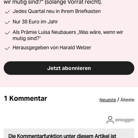
wir mutig sind?“ (solange Vorrat reicht).
Jedes Quartal neu in Ihrem Briefkasten
Nur 38 Euro im Jahr
Als Prämie Luisa Neubauers „Was wäre, wenn wir
mutig sind?“
Herausgegeben von Harald Welzer
Jetzt abonnieren
1 Kommentar
/
Neueste
Älteste
einloggen
Die Kommentarfunktion unter diesem Artikel ist