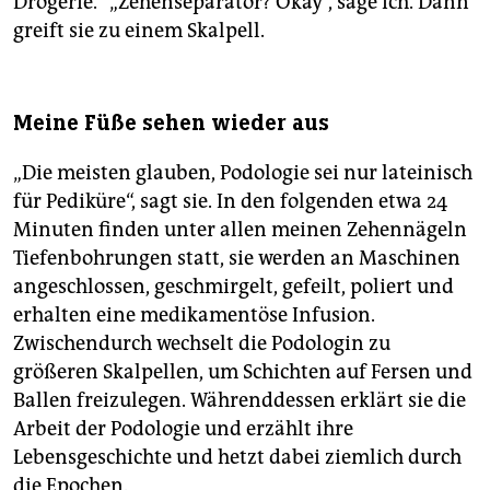
Drogerie.“ „Zehen­separator? Okay“, sage ich. Dann
greift sie zu einem Skalpell.
Meine Füße sehen wieder aus
„Die meisten glauben, Podologie sei nur lateinisch
für Pediküre“, sagt sie. In den folgenden etwa 24
Minuten finden unter allen meinen Zehennägeln
Tiefenbohrungen statt, sie werden an Maschinen
angeschlossen, geschmirgelt, gefeilt, poliert und
erhalten eine medikamentöse Infusion.
Zwischendurch wechselt die Podologin zu
größeren Skalpellen, um Schichten auf Fersen und
Ballen freizulegen. Währenddessen erklärt sie die
Arbeit der Podologie und erzählt ihre
Lebensgeschichte und hetzt dabei ziemlich durch
die Epochen.