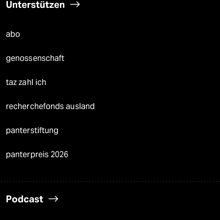
Unterstützen
abo
genossenschaft
taz zahl ich
recherchefonds ausland
panterstiftung
panterpreis 2026
Podcast