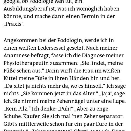
google, ob Podologie weh tut, ein
Ausbildungsberuf ist, was ich womöglich haben
könnte, und mache dann einen Termin in der
„Praxis“.
Angekommen bei der Podologin, werde ich in
einen weißen Ledersessel gesetzt. Nach meiner
Anamnese befragt, fasse ich die Diagnose meiner
Physiotherapeutin zusammen: „Sie findet, meine
Füße sehen aus.“ Dann wirft die Frau im weißen
Kittel meine Füße in ihren Händen hin und her.
„Da sitzt ja nichts mehr da, wo es hinsoll.“ Ich sage
nichts. „Sie kommen jetzt in das Alter.“ „Jaja“, sage
ich. Sie nimmt meine Zehennägel unter eine Lupe.
„Kein Pilz.“ Ich denke: „Puh!“ „Aber zu enge
Schuhe. Kaufen Sie sich mal ’nen Zehenseparator.
Gibt’s mittlerweile schon für ein paar Euro in der