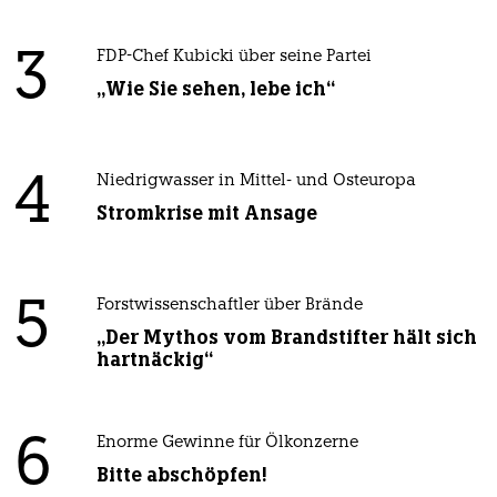
3
FDP-Chef Kubicki über seine Partei
„Wie Sie sehen, lebe ich“
4
Niedrigwasser in Mittel- und Osteuropa
Stromkrise mit Ansage
5
Forstwissenschaftler über Brände
„Der Mythos vom Brandstifter hält sich
hartnäckig“
6
Enorme Gewinne für Ölkonzerne
Bitte abschöpfen!