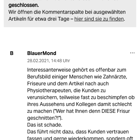
geschlossen.
Wir öffnen die Kommentarspalte bei ausgewählten
Artikeln für etwa drei Tage –
hier sind sie zu finden
.
BlauerMond
B
28.02.2021
,
14:48 Uhr
Interessanterweise gehört es offenbar zum
Berufsbild einiger Menschen wie Zahnärzte,
Friseure und dem Artikel nach auch
Physiotherapeuten, die Kunden zu
verunsichern, teilweise fast zu beschimpfen ob
ihres Aussehens und Kollegen damit schlecht
zu machen ("Wer hat Ihnen denn DIESE Frisur
geschnitten?!").
Das ist schade.
Das führt nicht dazu, dass Kunden vertrauen
fassen und gerne wiederkommen, sondern oft