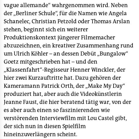
vague allemande“ wahrgenommen wird. Neben
der „Berliner Schule“, für die Namen wie Angela
Schanelec, Christian Petzold oder Thomas Arslan
stehen, beginnt sich ein weiterer
Produktionskontext jüngerer Filmemacher
abzuzeichnen, ein kreativer Zusammenhang rund
um Ulrich Köhler – an dessen Debüt „Bungalow“
Goetz mitgeschrieben hat – und den
„Klassenfahrt“-Regisseur Henner Winckler, der
hier zwei Kurzauftritte hat. Dazu gehören der
Kameramann Patrick Orth, der „Make My Day“
produziert hat, aber auch die Videokünstlerin
Jeanne Faust, die hier beratend tätig war, von der
es aber auch einen so faszinierenden wie
verstörenden Interviewfilm mit Lou Castel gibt,
der sich nun in diesen Spielfilm
hineinzuverlängern scheint.