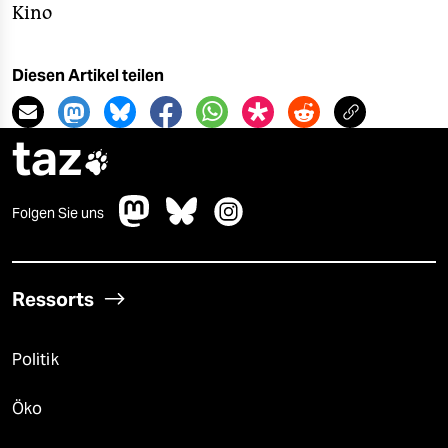
Kino
Diesen Artikel teilen
taz

Folgen Sie uns
Ressorts
Politik
Öko