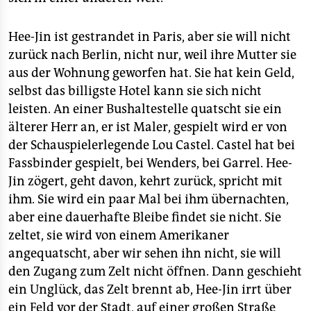
Hee-Jin ist gestrandet in Paris, aber sie will nicht
zurück nach Berlin, nicht nur, weil ihre Mutter sie
aus der Wohnung geworfen hat. Sie hat kein Geld,
selbst das billigste Hotel kann sie sich nicht
leisten. An einer Bushaltestelle quatscht sie ein
älterer Herr an, er ist Maler, gespielt wird er von
der Schauspielerlegende Lou Castel. Castel hat bei
Fassbinder gespielt, bei Wenders, bei Garrel. Hee-
Jin zögert, geht davon, kehrt zurück, spricht mit
ihm. Sie wird ein paar Mal bei ihm übernachten,
aber eine dauerhafte Bleibe findet sie nicht. Sie
zeltet, sie wird von einem Amerikaner
angequatscht, aber wir sehen ihn nicht, sie will
den Zugang zum Zelt nicht öffnen. Dann geschieht
ein Unglück, das Zelt brennt ab, Hee-Jin irrt über
ein Feld vor der Stadt, auf einer großen Straße