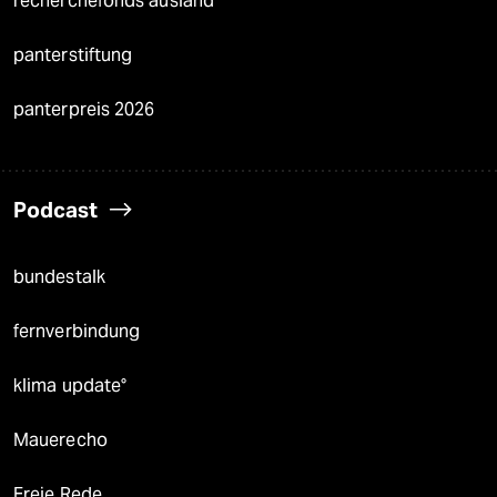
recherchefonds ausland
panterstiftung
panterpreis 2026
Podcast
bundestalk
fernverbindung
klima update°
Mauerecho
Freie Rede