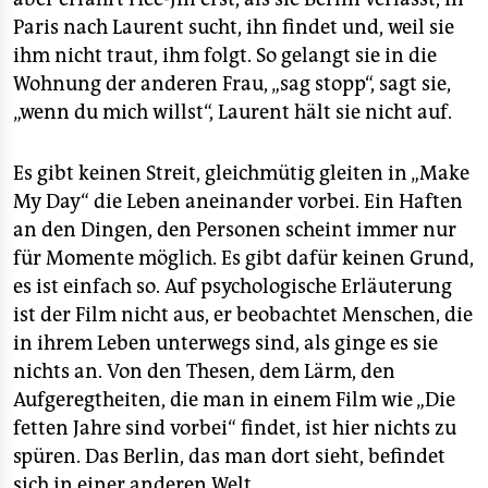
epaper login
Paris nach Laurent sucht, ihn findet und, weil sie
ihm nicht traut, ihm folgt. So gelangt sie in die
Wohnung der anderen Frau, „sag stopp“, sagt sie,
„wenn du mich willst“, Laurent hält sie nicht auf.
Es gibt keinen Streit, gleichmütig gleiten in „Make
My Day“ die Leben aneinander vorbei. Ein Haften
an den Dingen, den Personen scheint immer nur
für Momente möglich. Es gibt dafür keinen Grund,
es ist einfach so. Auf psychologische Erläuterung
ist der Film nicht aus, er beobachtet Menschen, die
in ihrem Leben unterwegs sind, als ginge es sie
nichts an. Von den Thesen, dem Lärm, den
Aufgeregtheiten, die man in einem Film wie „Die
fetten Jahre sind vorbei“ findet, ist hier nichts zu
spüren. Das Berlin, das man dort sieht, befindet
sich in einer anderen Welt.