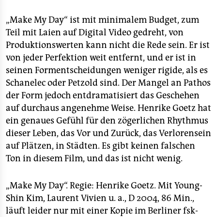
„Make My Day“ ist mit minimalem Budget, zum
Teil mit Laien auf Digital Video gedreht, von
Produktionswerten kann nicht die Rede sein. Er ist
von jeder Perfektion weit entfernt, und er ist in
seinen Formentscheidungen weniger rigide, als es
Schanelec oder Petzold sind. Der Mangel an Pathos
der Form jedoch entdramatisiert das Geschehen
auf durchaus angenehme Weise. Henrike Goetz hat
ein genaues Gefühl für den zögerlichen Rhythmus
dieser Leben, das Vor und Zurück, das Verlorensein
auf Plätzen, in Städten. Es gibt keinen falschen
Ton in diesem Film, und das ist nicht wenig.
„Make My Day“. Regie: Henrike Goetz. Mit Young-
Shin Kim, Laurent Vivien u. a., D 2004, 86 Min.,
läuft leider nur mit einer Kopie im Berliner fsk-