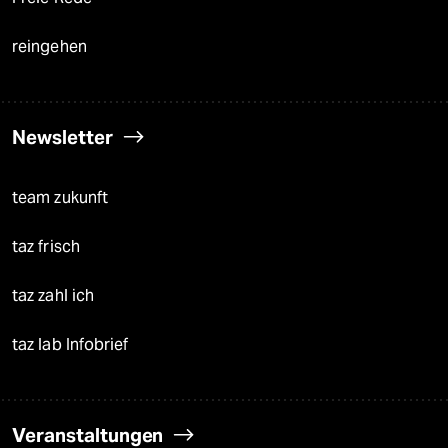
reingehen
Newsletter
team zukunft
taz frisch
taz zahl ich
taz lab Infobrief
Veranstaltungen