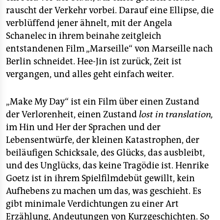
rauscht der Verkehr vorbei. Darauf eine Ellipse, die
verblüffend jener ähnelt, mit der Angela
Schanelec in ihrem beinahe zeitgleich
entstandenen Film „Marseille“ von Marseille nach
Berlin schneidet. Hee-Jin ist zurück, Zeit ist
vergangen, und alles geht einfach weiter.
„Make My Day“ ist ein Film über einen Zustand
der Verlorenheit, einen Zustand
lost in translation,
im Hin und Her der Sprachen und der
Lebensentwürfe, der kleinen Katastrophen, der
beiläufigen Schicksale, des Glücks, das ausbleibt,
und des Unglücks, das keine Tragödie ist. Henrike
Goetz ist in ihrem Spielfilmdebüt gewillt, kein
Aufhebens zu machen um das, was geschieht. Es
gibt minimale Verdichtungen zu einer Art
Erzählung, Andeutungen von Kurzgeschichten. So