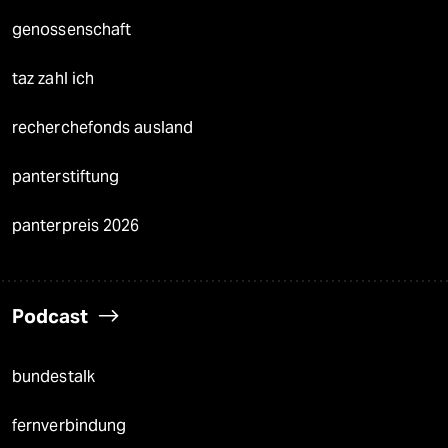
genossenschaft
taz zahl ich
recherchefonds ausland
panterstiftung
panterpreis 2026
Podcast
bundestalk
fernverbindung