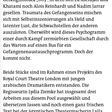
Khatami noch Alois Reinhardt und Nadim Jarrar
gesellen. Traumata des Gefangenseins mischen
sich mit Selbstinszenierungen als Held und
latenter Lust, die Schwachstellen der anderen
auszuloten. Überwölbt wird dieses Psychogramm
einer durch Kampf zermürbten Gesellschaft durch
das Warten auf einen Bus für ein
Gefangenenaustauschprogramm. Doch der
kommt nicht.
Beide Stücke sind im Rahmen eines Projekts des
Royal Court Theatre London mit jungen
arabischen Dramatikern entstanden. Die
Regisseurin Lydia Ziemke hat insgesamt drei
Arbeiten aus diesem Pool ausgewählt und
übersetzen lassen und noch einen ganz frischen
Text bei der ägyptischen Theatermacherin Laila