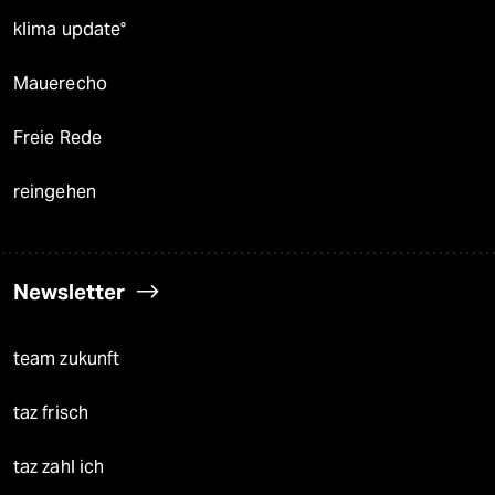
klima update°
Mauerecho
Freie Rede
reingehen
Newsletter
team zukunft
taz frisch
taz zahl ich