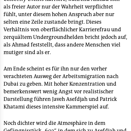
als freier Autor nur der Wahrheit verpflichtet
fühlt, unter diesem hohen Anspruch aber nur
selten eine Zeile zustande bringt. Dieses
Verhältnis von oberflächlicher Karrierefrau und
zerquältem Undergroundhelden bricht jedoch auf,
als Ahmad feststellt, dass andere Menschen viel
mutiger sind als er.
Am Ende scheint es für ihn nur den vorher
verachteten Ausweg der Arbeitsmigration nach
Dubai zu geben. Mit hoher Konzentration und
bemerkenswert wenig Angst vor realistischer
Darstellung führen Javeh Asefdjah und Patrick
Khatami dieses intensive Kammerspiel auf.
Noch dichter wird die Atmosphäre in dem
Gefängnisstück „603“, in dem sich zu Asefdjah und