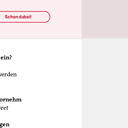
er
Schon dabei!
33
lt
ie
 ein?
n
wei
 werden
ard
.
ßer
 vornehm
er
reet
bei
egen