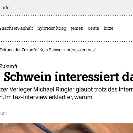
 hilfe
n sachsen-anhalt
hybrider krieg
jemen
ceuta
hitze
Zeitung der Zukunft: "Kein Schwein interessiert das"
 Zukunft
 Schwein interessiert d
er Verleger Michael Ringier glaubt trotz des Inter
. Im taz-Interview erklärt er, warum.
 Uhr