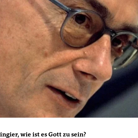
ingier, wie ist es Gott zu sein?