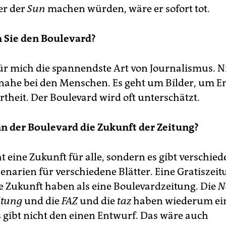
er der
Sun
machen würden, wäre er sofort tot.
 Sie den Boulevard?
t für mich die spannendste Art von Journalismus.
 nahe bei den Menschen. Es geht um Bilder, um 
rtheit. Der Boulevard wird oft unterschätzt.
enn der Boulevard die Zukunft der Zeitung?
ht eine Zukunft für alle, sondern es gibt verschie
enarien für verschiedene Blätter. Eine Gratiszei
e Zukunft haben als eine Boulevardzeitung. Die
N
itung
und die
FAZ
und die
taz
haben wiederum ei
s gibt nicht den einen Entwurf. Das wäre auch