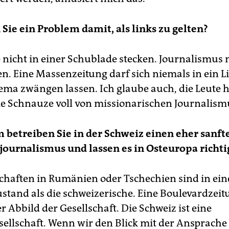
 Sie ein Problem damit, als links zu gelten?
 nicht in einer Schublade stecken. Journalismus
n. Eine Massenzeitung darf sich niemals in ein L
ema zwängen lassen. Ich glaube auch, die Leute 
e Schnauze voll von missionarischen Journalism
 betreiben Sie in der Schweiz einen eher sanft
ournalismus und lassen es in Osteuropa richti
schaften in Rumänien oder Tschechien sind in ei
stand als die schweizerische. Eine Boulevardzeitu
 Abbild der Gesellschaft. Die Schweiz ist eine
ellschaft. Wenn wir den Blick mit der Ansprache