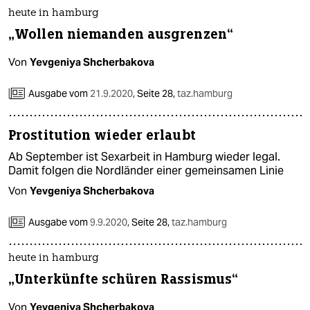
epaper login
heute in hamburg
„Wollen niemanden ausgrenzen“
Von
Yevgeniya Shcherbakova
Ausgabe vom
21.9.2020
,
Seite 28,
taz.hamburg
Prostitution wieder erlaubt
Ab September ist Sexarbeit in Hamburg wieder legal.
Damit folgen die Nordländer einer gemeinsamen Linie
Von
Yevgeniya Shcherbakova
Ausgabe vom
9.9.2020
,
Seite 28,
taz.hamburg
heute in hamburg
„Unterkünfte schüren Rassismus“
Von
Yevgeniya Shcherbakova