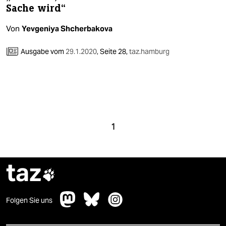
Sache wird“
Von
Yevgeniya Shcherbakova
Ausgabe vom
29.1.2020
,
Seite 28,
taz.hamburg
1
taz

Folgen Sie uns