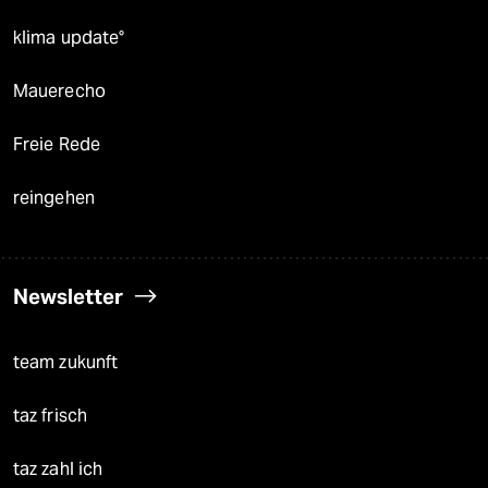
klima update°
Mauerecho
Freie Rede
reingehen
Newsletter
team zukunft
taz frisch
taz zahl ich