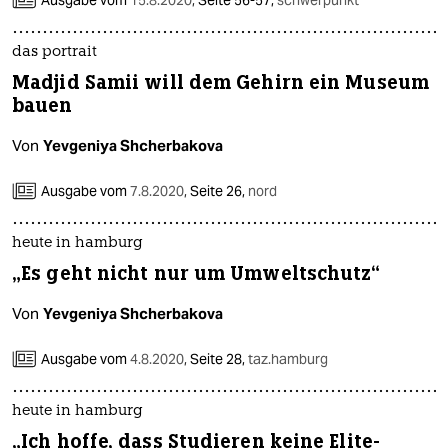
Ausgabe vom
15.8.2020
,
Seite 56-57,
schwerpunkt
das portrait
Madjid Samii will dem Gehirn ein Museum
bauen
Von
Yevgeniya Shcherbakova
Ausgabe vom
7.8.2020
,
Seite 26,
nord
heute in hamburg
„Es geht nicht nur um Umweltschutz“
Von
Yevgeniya Shcherbakova
Ausgabe vom
4.8.2020
,
Seite 28,
taz.hamburg
heute in hamburg
„Ich hoffe, dass Studieren keine Elite-