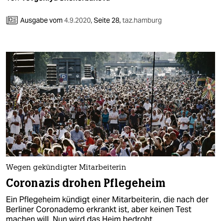
Ausgabe vom
4.9.2020
,
Seite 28,
taz.hamburg
Wegen gekündigter Mitarbeiterin
Coronazis drohen Pflegeheim
Ein Pflegeheim kündigt einer Mitarbeiterin, die nach der
Berliner Coronademo erkrankt ist, aber keinen Test
machen will. Nun wird das Heim bedroht.