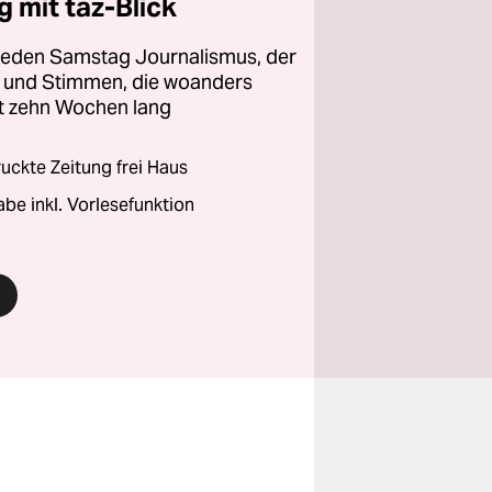
 mit taz-Blick
 jeden Samstag Journalismus, der
ht und Stimmen, die woanders
zt zehn Wochen lang
ckte Zeitung frei Haus
abe inkl. Vorlesefunktion