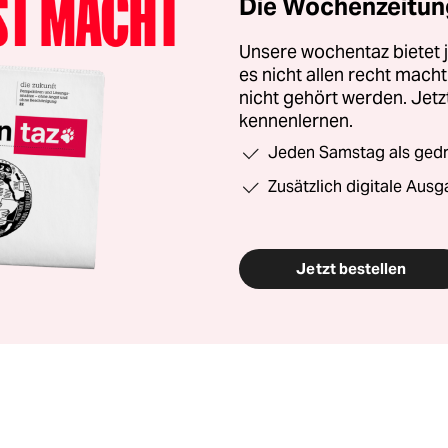
Die Wochenzeitung
Unsere wochentaz bietet
es nicht allen recht mac
nicht gehört werden. Jet
kennenlernen.
Jeden Samstag als gedru
Zusätzlich digitale Ausg
Jetzt bestellen