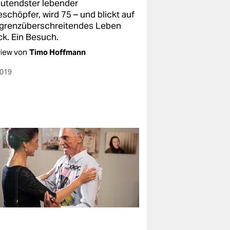
utendster lebender
schöpfer, wird 75 – und blickt auf
 grenzüberschreitendes Leben
ck. Ein Besuch.
view von
Timo Hoffmann
2019