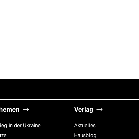
hemen
Verlag
ieg in der Ukraine
Aktuelles
tze
Hausblog