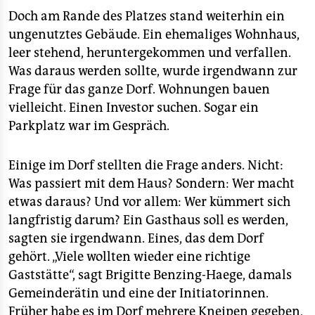
Doch am Rande des Platzes stand weiterhin ein
ungenutztes Gebäude. Ein ehemaliges Wohnhaus,
leer stehend, heruntergekommen und verfallen.
Was daraus werden sollte, wurde irgendwann zur
Frage für das ganze Dorf. Wohnungen bauen
vielleicht. Einen Investor suchen. Sogar ein
Parkplatz war im Gespräch.
Einige im Dorf stellten die Frage anders. Nicht:
Was passiert mit dem Haus? Sondern: Wer macht
etwas daraus? Und vor allem: Wer kümmert sich
langfristig darum? Ein Gasthaus soll es werden,
sagten sie irgendwann. Eines, das dem Dorf
gehört. „Viele wollten wieder eine richtige
Gaststätte“, sagt Brigitte Benzing-Haege, damals
Gemeinderätin und eine der Initiatorinnen.
Früher habe es im Dorf mehrere Kneipen gegeben,