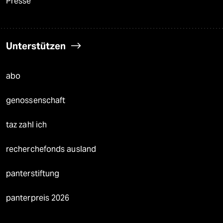
Presse
Unterstützen
abo
genossenschaft
taz zahl ich
recherchefonds ausland
panterstiftung
panterpreis 2026