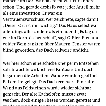
manche im Dorf war das nicht viel. Für andere
schon. Und gerade deshalb war jeder Anteil mehr
als eine Investition. Er war ein
Vertrauensvorschuss. Wer zeichnete, sagte damit:
„Dieser Ort ist mir wichtig.“ Das Haus selbst war
allerdings alles andere als einladend. „Es lag da
wie im Dornröschenschlaf“, sagt Gißler. Efeu und
wilder Wein rankten über Mauern, Fenster waren
blind geworden, das Dach teilweise undicht.
Wer hier schon eine schicke Kneipe im Entstehen
sah, brauchte wirklich viel Fantasie. Und doch
begannen die Arbeiten. Wände wurden geöffnet.
Balken freigelegt. Das Dach erneuert. Eine alte
Wand aus Feldsteinen wurde wieder sichtbar
gemacht. Der alte Kachelofen musste zwar
weichen, doch einige Fliesen wurden gerettet und