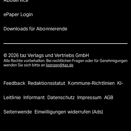
Aboservice
ePaper Login
Downloads für Abonnierende
© 2026 taz Verlags und Vertriebs GmbH
Alle Rechte vorbehalten. Bei rechtlichen Fragen oder für Genehmigungen
wenden Sie sich bitte an
lizenzen@taz.de
Feedback
Redaktionsstatut
Kommune-Richtlinien
KI-
Leitlinie
Informant
Datenschutz
Impressum
AGB
Seitenwende
Einwilligungen widerrufen (Ads)