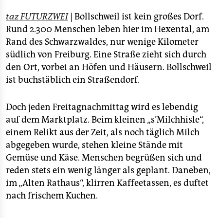
epaper login
taz FUTURZWEI
| Bollschweil ist kein großes Dorf.
Rund 2.300 Menschen leben hier im Hexental, am
Rand des Schwarzwaldes, nur wenige Kilometer
südlich von Freiburg. Eine Straße zieht sich durch
den Ort, vorbei an Höfen und Häusern. Bollschweil
ist buchstäblich ein Straßendorf.
Doch jeden Freitagnachmittag wird es lebendig
auf dem Marktplatz. Beim kleinen „s’Milchhisle“,
einem Relikt aus der Zeit, als noch täglich Milch
abgegeben wurde, stehen kleine Stände mit
Gemüse und Käse. Menschen begrüßen sich und
reden stets ein wenig länger als geplant. Daneben,
im „Alten Rathaus“, klirren Kaffeetassen, es duftet
nach frischem Kuchen.