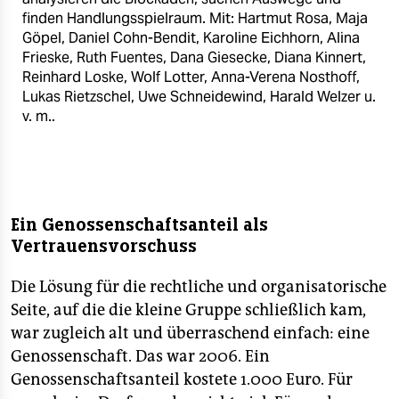
finden Handlungsspielraum. Mit: Hartmut Rosa, Maja
Göpel, Daniel Cohn-Bendit, Karoline Eichhorn, Alina
Frieske, Ruth Fuentes, Dana Giesecke, Diana Kinnert,
Reinhard Loske, Wolf Lotter, Anna-Verena Nosthoff,
Lukas Rietzschel, Uwe Schneidewind, Harald Welzer u.
v. m..
Ein Genossenschaftsanteil als
Vertrauensvorschuss
Die Lösung für die rechtliche und organisatorische
Seite, auf die die kleine Gruppe schließlich kam,
war zugleich alt und überraschend einfach: eine
Genossenschaft. Das war 2006. Ein
Genossenschaftsanteil kostete 1.000 Euro. Für