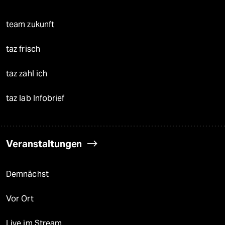
team zukunft
taz frisch
taz zahl ich
taz lab Infobrief
Veranstaltungen
Demnächst
Vor Ort
Live im Stream